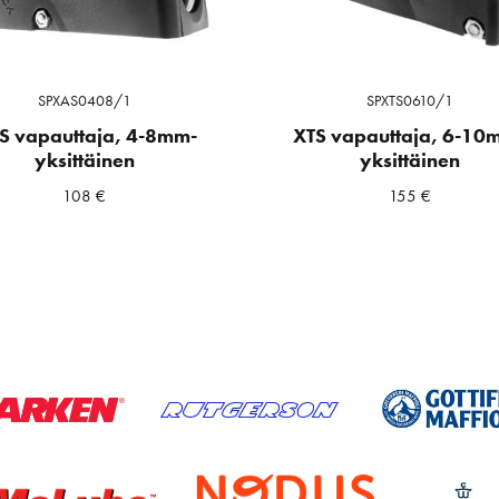
SPXAS0408/1
SPXTS0610/1
S vapauttaja, 4-8mm-
XTS vapauttaja, 6-10
yksittäinen
yksittäinen
108
€
155
€