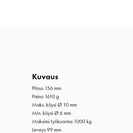
Kuvaus
Pituus 156 mm
Paino 1610 g
Maks. köysi Ø 10 mm
Min. köysi
Ø 6 mm
Maksimi työkuorma 1000 kg
Leveys 99 mm