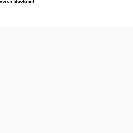
euron tilauksiin!