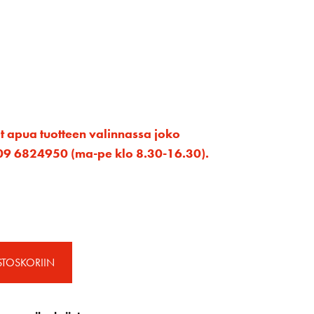
et apua tuotteen valinnassa joko
ta 09 6824950 (ma-pe klo 8.30-16.30).
STOSKORIIN