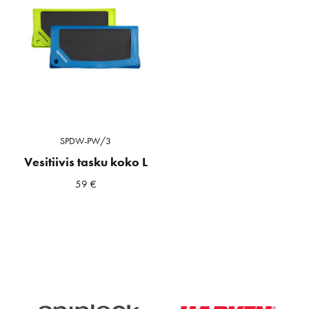
SPDW-PW/3
Vesitiivis tasku koko L
59
€