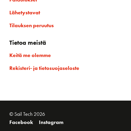
Lähetystavat
Tilauksen peruutus
Tietoa meistä
Keitä me olemme
Rekisteri- ja tietosuojaseloste
© Sail Tech 2026
Facebook
Instagram