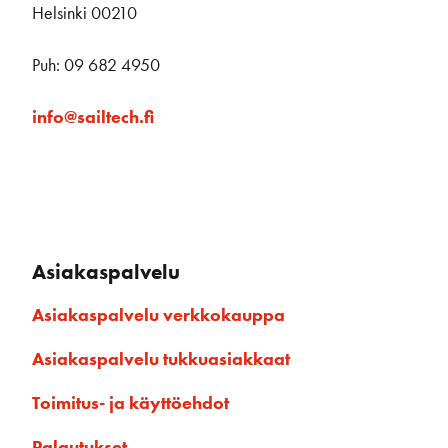
Helsinki 00210
Puh: 09 682 4950
info@sailtech.fi
Asiakaspalvelu
Asiakaspalvelu verkkokauppa
Asiakaspalvelu tukkuasiakkaat
Toimitus- ja käyttöehdot
Palautukset