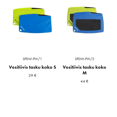
SPDW-PW/1
SPDW-PW/2
Vesitiivis tasku koko S
Vesitiivis tasku koko
M
39
€
44
€