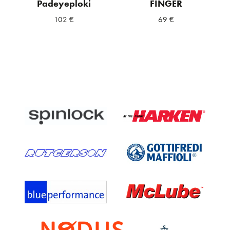
Padeyeploki
FINGER
102
€
69
€