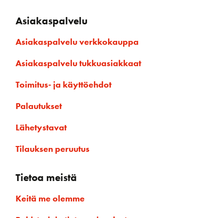
Asiakaspalvelu
Asiakaspalvelu verkkokauppa
Asiakaspalvelu tukkuasiakkaat
Toimitus- ja käyttöehdot
Palautukset
Lähetystavat
Tilauksen peruutus
Tietoa meistä
Keitä me olemme