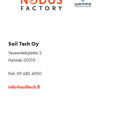
Sail Tech Oy
Veneentekijäntie 2
Helsinki 00210
Puh: 09 682 4950
info@sailtech.fi