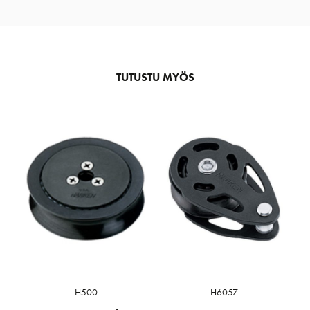
TUTUSTU MYÖS
H500
H6057