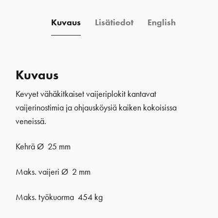
Kuvaus
Lisätiedot
English
Kuvaus
Kevyet vähäkitkaiset vaijeriplokit kantavat
vaijerinostimia ja ohjausköysiä kaiken kokoisissa
veneissä.
Kehrä Ø 25 mm
Maks. vaijeri Ø 2 mm
Maks. työkuorma 454 kg