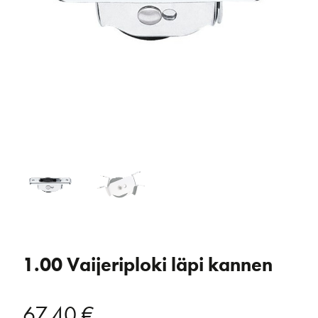
1.00 Vaijeriploki läpi kannen
67,40
€