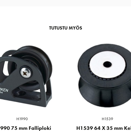
TUTUSTU MYÖS
H1990
H1539
990 75 mm Falliploki
H1539 64 X 35 mm Ke