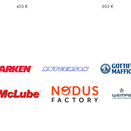
420
€
305
€