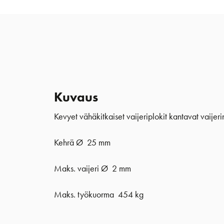
Kuvaus
Kevyet vähäkitkaiset vaijeriplokit kantavat vaijer
Kehrä Ø 25 mm
Maks. vaijeri Ø 2 mm
Maks. työkuorma 454 kg