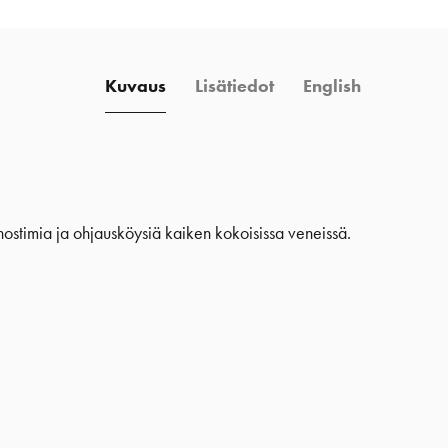
Kuvaus
Lisätiedot
English
inostimia ja ohjausköysiä kaiken kokoisissa veneissä.