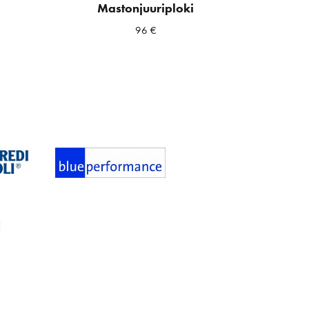
Mastonjuuriploki
96
€