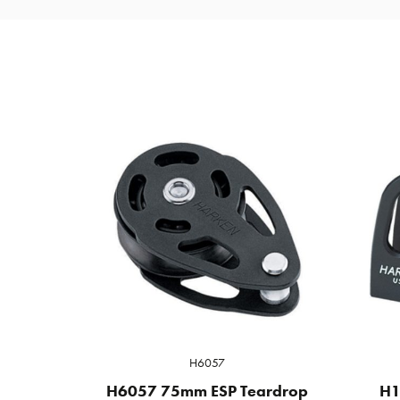
H6057
H6057 75mm ESP Teardrop
H1