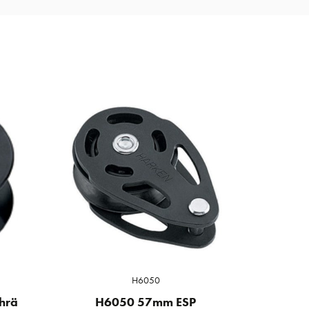
H6050
hrä
H6050 57mm ESP