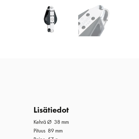
Lisätiedot
Kehrä Ø 38 mm
Pituus 89 mm