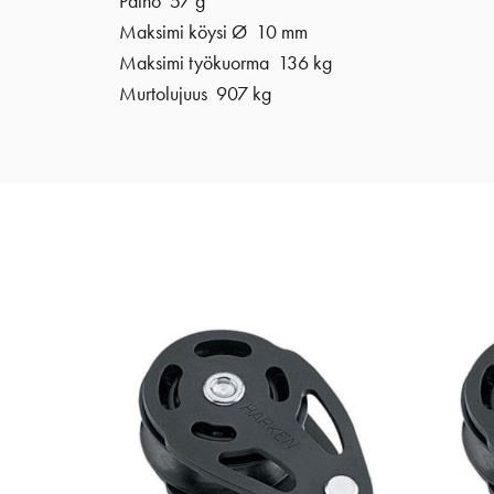
Paino 57 g
Maksimi köysi Ø 10 mm
Maksimi työkuorma 136 kg
Murtolujuus 907 kg