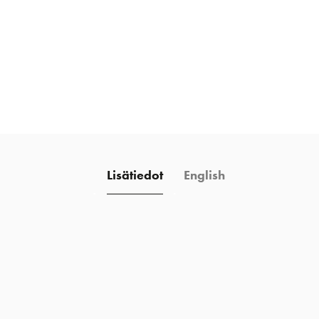
Lisätiedot
English