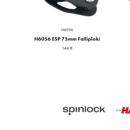
H6056
H6056 ESP 75mm Falliploki
144
€