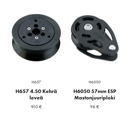
H657
H6050
H657 4.50 Kehrä
H6050 57mm ESP
leveä
Mastonjuuriploki
910
€
96
€