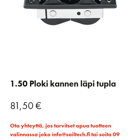
1.50 Ploki kannen läpi tupla
81,50
€
Ota yhteyttä, jos tarvitset apua tuotteen
valinnassa joko info@sailtech.fi tai soita 09