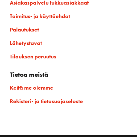
Asiakaspalvelu tukkuasiakkaat
Toimitus- ja käyttöehdot
Palautukset
Lähetystavat
Tilauksen peruutus
Tietoa meistä
Keitä me olemme
Rekisteri- ja tietosuojaseloste