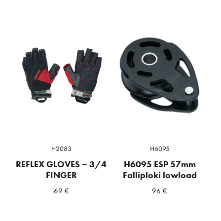
H2083
H6095
REFLEX GLOVES – 3/4
H6095 ESP 57mm
FINGER
Falliploki lowload
69
€
96
€