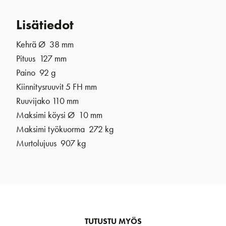
Lisätiedot
Kehrä Ø 38 mm
Pituus 127 mm
Paino 92 g
Kiinnitysruuvit 5 FH mm
Ruuvijako 110 mm
Maksimi köysi Ø 10 mm
Maksimi työkuorma 272 kg
Murtolujuus 907 kg
TUTUSTU MYÖS