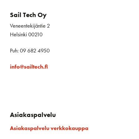
Sail Tech Oy
Veneentekijäntie 2
Helsinki 00210
Puh: 09 682 4950
info@sailtech.fi
Asiakaspalvelu
Asiakaspalvelu verkkokauppa