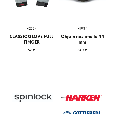
H2564
H1984
CLASSIC GLOVE FULL
Ohjain nostimelle 44
FINGER
mm
57
€
340
€