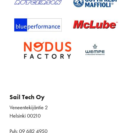
Sail Tech Oy
Veneentekijäntie 2
Helsinki 00210
Puh: 09 682 4950