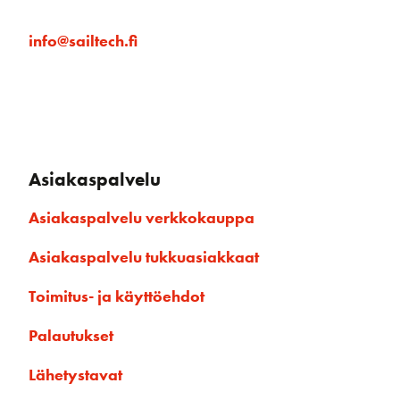
info@sailtech.fi
Asiakaspalvelu
Asiakaspalvelu verkkokauppa
Asiakaspalvelu tukkuasiakkaat
Toimitus- ja käyttöehdot
Palautukset
Lähetystavat