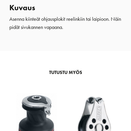
Kuvaus
Asenna kiinteät ohjausplokit reelinkiin tai laipioon. Näin
pidät sivukannen vapaana.
TUTUSTU MYÖS