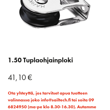
1.50 Tuplaohjainploki
41,10
€
Ota yhteyttä, jos tarvitset apua tuotteen
valinnassa joko info@sailtech.fi tai soita 09
6824950 (ma-pe klo 8.30-16.30). Autamme