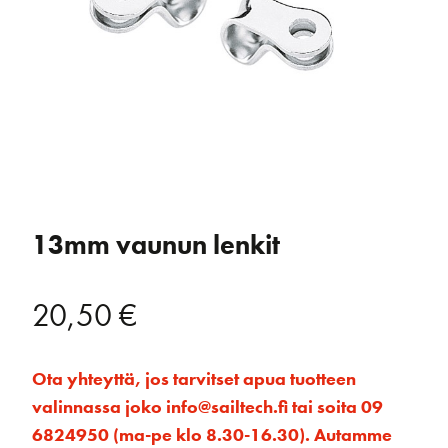
13mm vaunun lenkit
20,50
€
Ota yhteyttä, jos tarvitset apua tuotteen
valinnassa joko info@sailtech.fi tai soita 09
6824950 (ma-pe klo 8.30-16.30). Autamme