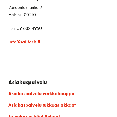
Veneentekijäntie 2
Helsinki 00210
Puh: 09 682 4950
info@sailtech.fi
Asiakaspalvelu
Asiakaspalvelu verkkokauppa
Asiakaspalvelu tukkuasiakkaat
Toimitus- ja käyttöehdot