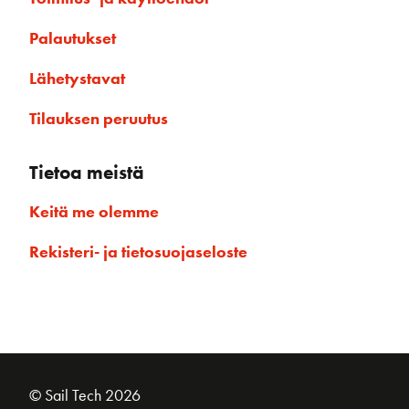
Palautukset
Lähetystavat
Tilauksen peruutus
Tietoa meistä
Keitä me olemme
Rekisteri- ja tietosuojaseloste
© Sail Tech 2026