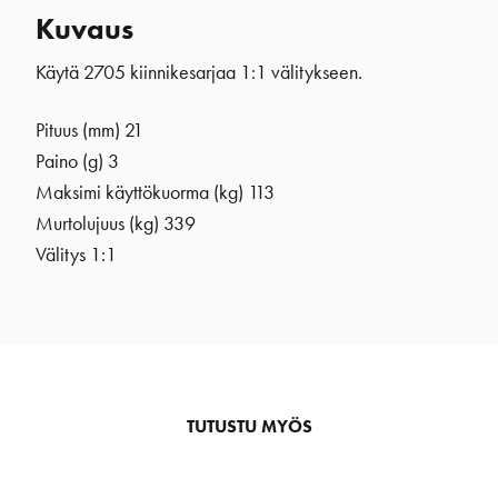
Kuvaus
Käytä 2705 kiinnikesarjaa 1:1 välitykseen.
Pituus (mm) 21
Paino (g) 3
Maksimi käyttökuorma (kg) 113
Murtolujuus (kg) 339
Välitys 1:1
TUTUSTU MYÖS