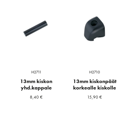
H2711
H2710
13mm kiskon
13mm kiskonpäät
yhd.kappale
korkealle kiskolle
8,40
€
15,90
€