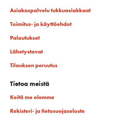
Asiakaspalvelu tukkuasiakkaat
Toimitus- ja käyttöehdot
Palautukset
Lähetystavat
Tilauksen peruutus
Tietoa meistä
Keitä me olemme
Rekisteri- ja tietosuojaseloste