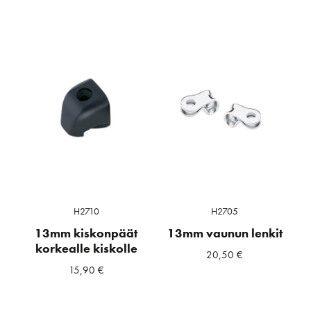
H2710
H2705
13mm kiskonpäät
13mm vaunun lenkit
korkealle kiskolle
20,50
€
15,90
€