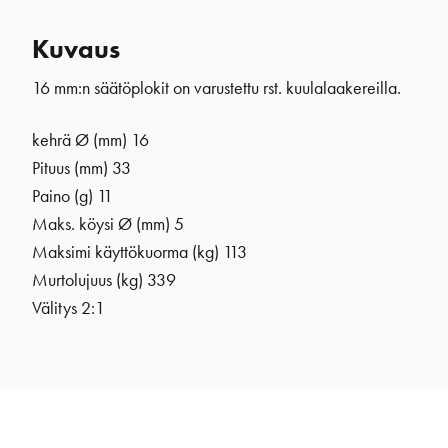
Kuvaus
16 mm:n säätöplokit on varustettu rst. kuulalaakereilla.
kehrä Ø (mm) 16
Pituus (mm) 33
Paino (g) 11
Maks. köysi Ø (mm) 5
Maksimi käyttökuorma (kg) 113
Murtolujuus (kg) 339
Välitys 2:1