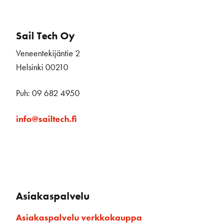
Sail Tech Oy
Veneentekijäntie 2
Helsinki 00210
Puh: 09 682 4950
info@sailtech.fi
Asiakaspalvelu
Asiakaspalvelu verkkokauppa