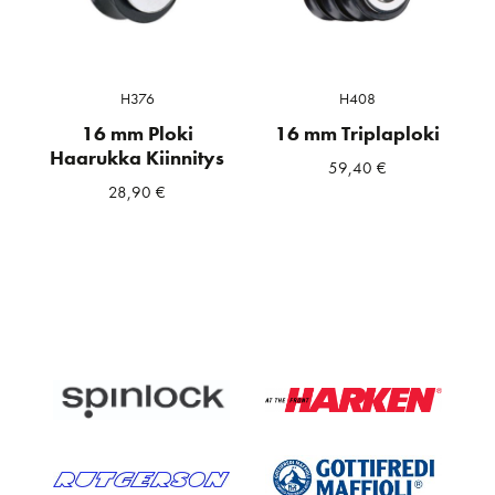
H376
H408
16 mm Ploki
16 mm Triplaploki
Haarukka Kiinnitys
59,40
€
28,90
€