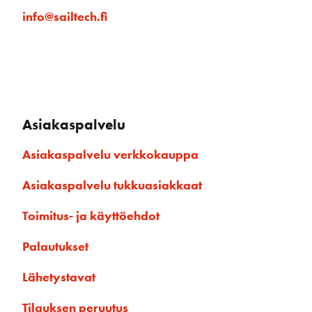
info@sailtech.fi
Asiakaspalvelu
Asiakaspalvelu verkkokauppa
Asiakaspalvelu tukkuasiakkaat
Toimitus- ja käyttöehdot
Palautukset
Lähetystavat
Tilauksen peruutus