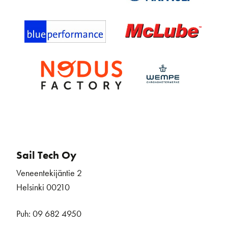
Sail Tech Oy
Veneentekijäntie 2
Helsinki 00210
Puh: 09 682 4950