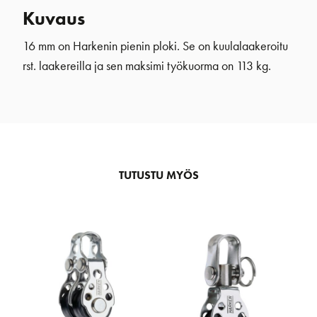
Kuvaus
16 mm on Harkenin pienin ploki. Se on kuulalaakeroitu
rst. laakereilla ja sen maksimi työkuorma on 113 kg.
TUTUSTU MYÖS