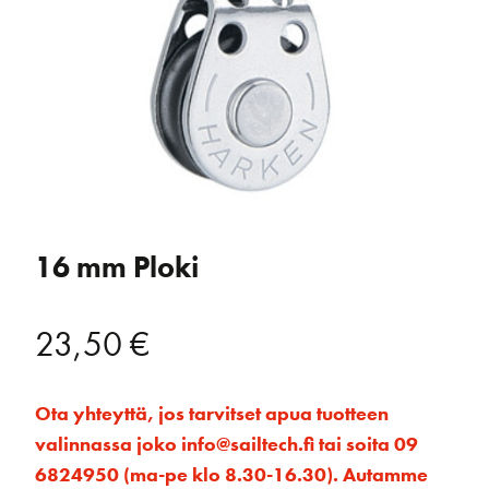
16 mm Ploki
23,50
€
Ota yhteyttä, jos tarvitset apua tuotteen
valinnassa joko info@sailtech.fi tai soita 09
6824950 (ma-pe klo 8.30-16.30). Autamme