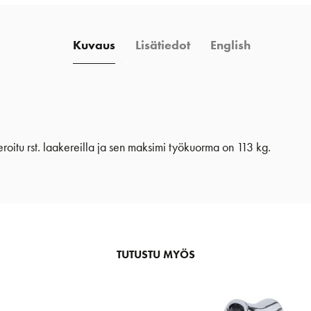
Kuvaus
Lisätiedot
English
oitu rst. laakereilla ja sen maksimi työkuorma on 113 kg.
TUTUSTU MYÖS