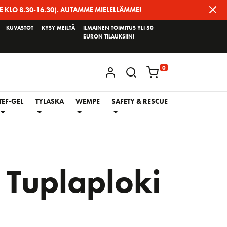
E KLO 8.30-16.30). AUTAMME MIELELLÄMME!
KUVASTOT
KYSY MEILTÄ
ILMAINEN TOIMITUS YLI 50
EURON TILAUKSIIN!
0
KIRJAUDU / REKISTERÖIDY
TEF-GEL
TYLASKA
WEMPE
SAFETY & RESCUE
Tuplaploki