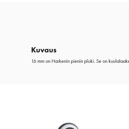
Kuvaus
16 mm on Harkenin pienin ploki. Se on kuulalaaker