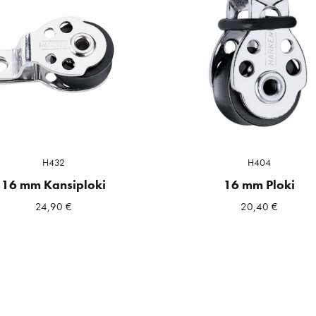
H432
H404
16 mm Kansiploki
16 mm Ploki
24,90
€
20,40
€