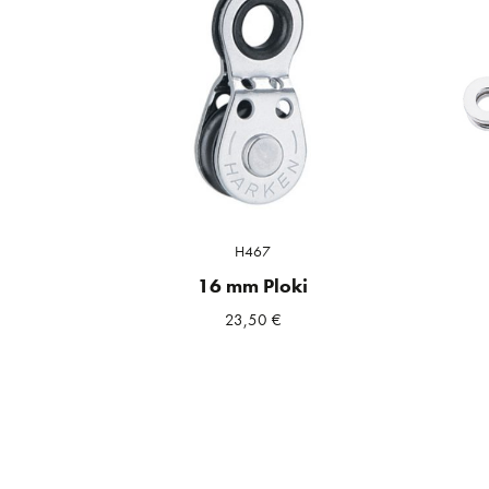
H467
16 mm Ploki
23,50
€