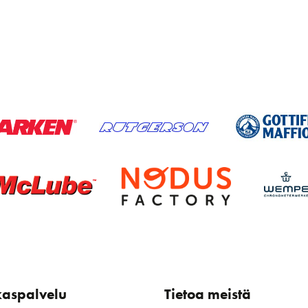
kaspalvelu
Tietoa meistä