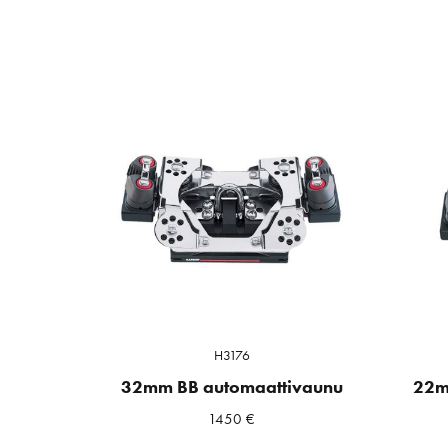
H3176
32mm BB automaattivaunu
22m
1450
€