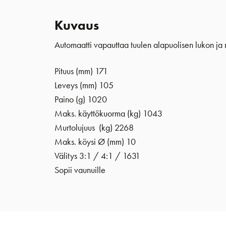
Kuvaus
Automaatti vapauttaa tuulen alapuolisen lukon ja
Pituus (mm) 171
Leveys (mm) 105
Paino (g) 1020
Maks. käyttökuorma (kg) 1043
Murtolujuus (kg) 2268
Maks. köysi Ø (mm) 10
Välitys 3:1 / 4:1 / 1631
Sopii vaunuille