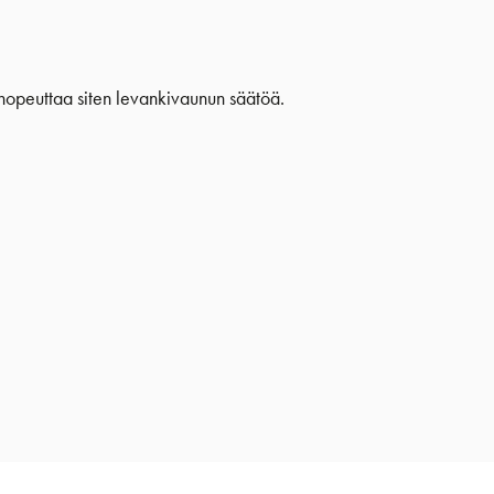
 nopeuttaa siten levankivaunun säätöä.