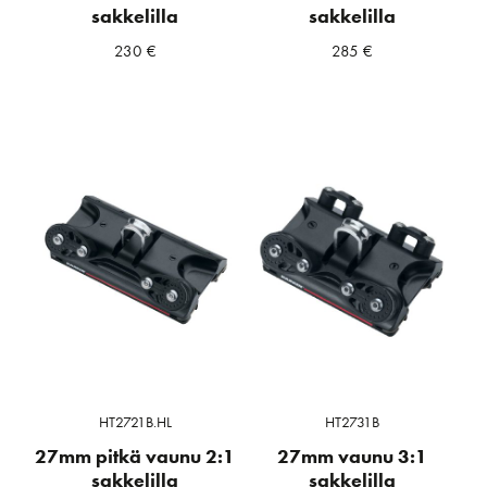
sakkelilla
sakkelilla
230
€
285
€
HT2721B.HL
HT2731B
27mm pitkä vaunu 2:1
27mm vaunu 3:1
sakkelilla
sakkelilla