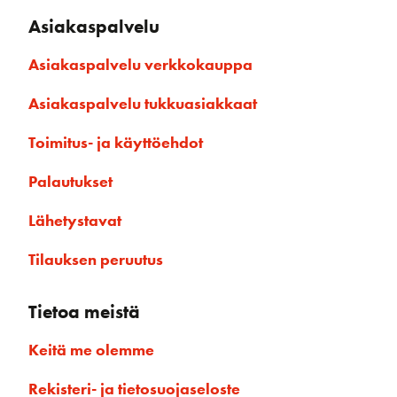
Asiakaspalvelu
Asiakaspalvelu verkkokauppa
Asiakaspalvelu tukkuasiakkaat
Toimitus- ja käyttöehdot
Palautukset
Lähetystavat
Tilauksen peruutus
Tietoa meistä
Keitä me olemme
Rekisteri- ja tietosuojaseloste