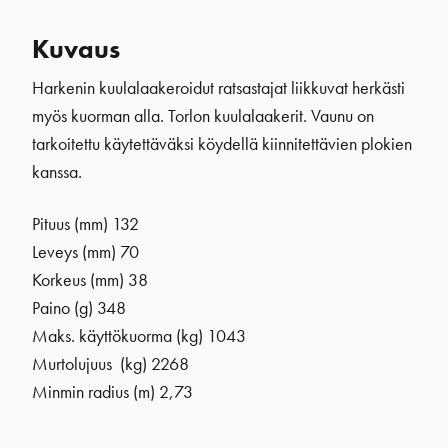
Kuvaus
Harkenin kuulalaakeroidut ratsastajat liikkuvat herkästi
myös kuorman alla. Torlon kuulalaakerit. Vaunu on
tarkoitettu käytettäväksi köydellä kiinnitettävien plokien
kanssa.
Pituus (mm) 132
Leveys (mm) 70
Korkeus (mm) 38
Paino (g) 348
Maks. käyttökuorma (kg) 1043
Murtolujuus (kg) 2268
Minmin radius (m) 2,73