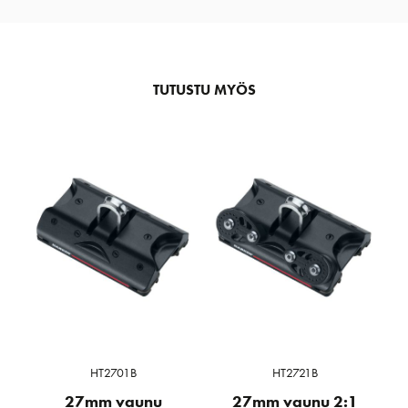
TUTUSTU MYÖS
HT2701B
HT2721B
27mm vaunu
27mm vaunu 2:1