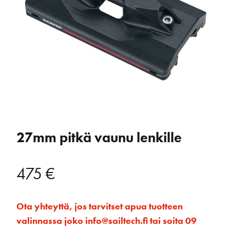
27mm pitkä vaunu lenkille
475
€
Ota yhteyttä, jos tarvitset apua tuotteen
valinnassa joko info@sailtech.fi tai soita 09