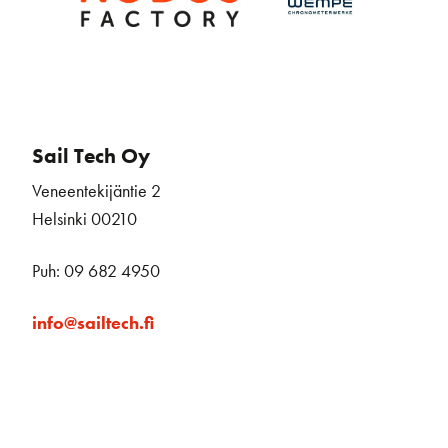
Sail Tech Oy
Veneentekijäntie 2
Helsinki 00210
Puh: 09 682 4950
info@sailtech.fi