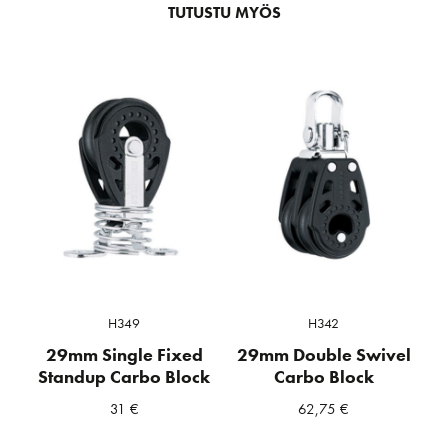
TUTUSTU MYÖS
H349
H342
29mm Single Fixed
29mm Double Swivel
Standup Carbo Block
Carbo Block
31
€
62,75
€