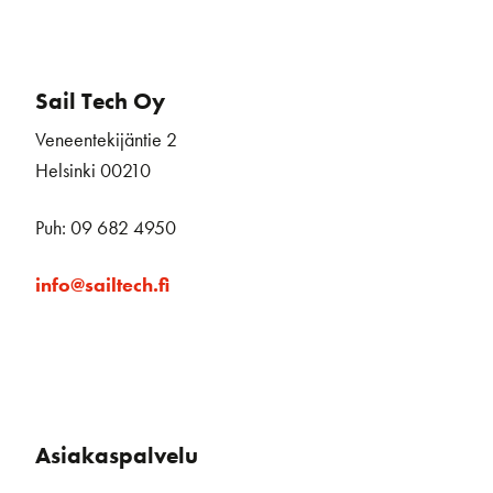
Sail Tech Oy
Veneentekijäntie 2
Helsinki 00210
Puh: 09 682 4950
info@sailtech.fi
Asiakaspalvelu