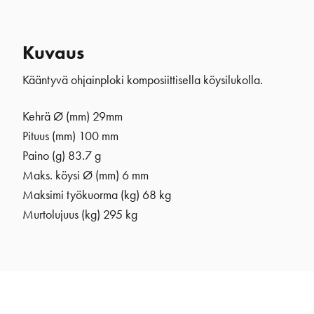
Kuvaus
Kääntyvä ohjainploki komposiittisella köysilukolla.
Kehrä Ø (mm)
29mm
Pituus (mm) 100 mm
Paino (g) 83.7 g
Maks. köysi Ø (mm) 6 mm
Maksimi työkuorma (kg) 68 kg
Murtolujuus (kg) 295 kg