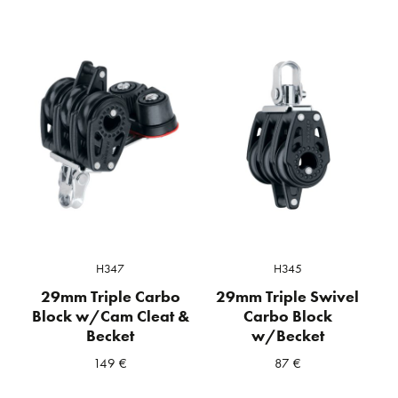
H347
H345
29mm Triple Carbo
29mm Triple Swivel
Block w/Cam Cleat &
Carbo Block
Becket
w/Becket
149
€
87
€