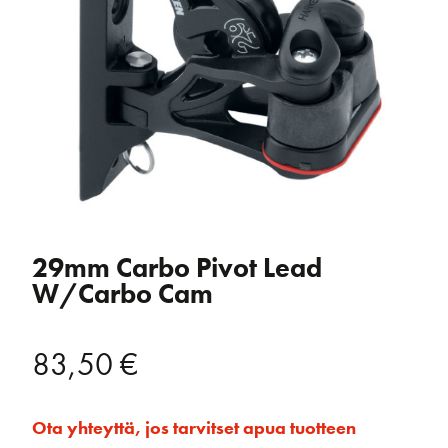
29mm Carbo Pivot Lead
W/Carbo Cam
83,50
€
Ota yhteyttä, jos tarvitset apua tuotteen