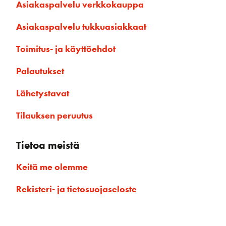
Asiakaspalvelu verkkokauppa
Asiakaspalvelu tukkuasiakkaat
Toimitus- ja käyttöehdot
Palautukset
Lähetystavat
Tilauksen peruutus
Tietoa meistä
Keitä me olemme
Rekisteri- ja tietosuojaseloste