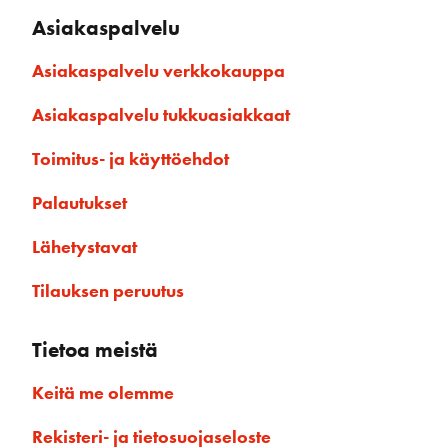
Asiakaspalvelu
Asiakaspalvelu verkkokauppa
Asiakaspalvelu tukkuasiakkaat
Toimitus- ja käyttöehdot
Palautukset
Lähetystavat
Tilauksen peruutus
Tietoa meistä
Keitä me olemme
Rekisteri- ja tietosuojaseloste