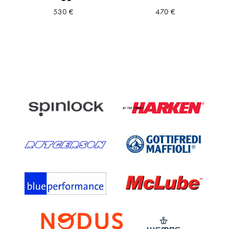
530
€
470
€