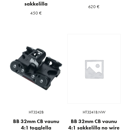
sakkelilla
620
€
450
€
HT3242B
HT3241B.NW
BB 32mm CB vaunu
BB 32mm CB vaunu
4:1 togglella
4:1 sakkelilla no wire