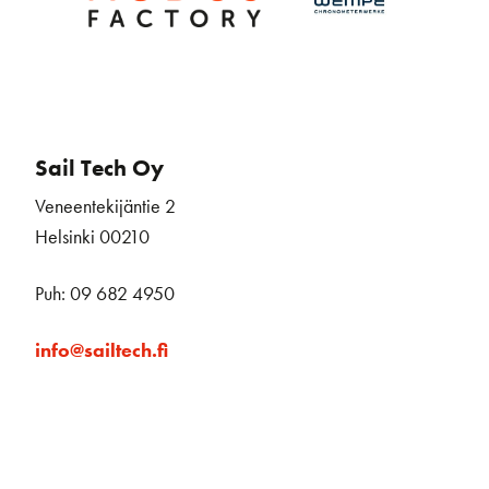
Sail Tech Oy
Veneentekijäntie 2
Helsinki 00210
Puh: 09 682 4950
info@sailtech.fi