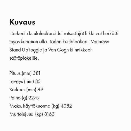
Kuvaus
Harkenin kuulalaakeroidut ratsastajat liikkuvat herkästi
myös kuorman alla. Torlon kuulalaakerit. Vaunussa
Stand Up toggle ja Van Gogh kiinnikkeet
säätöplokeille.
Pituus (mm) 381
Leveys (mm) 85
Korkeus (mm) 89
Paino (g) 2275
Maks. käyttökuorma (kg) 4082
Murtolujuus (kg) 8163