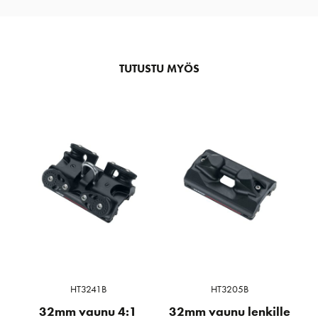
TUTUSTU MYÖS
HT3241B
HT3205B
32mm vaunu 4:1
32mm vaunu lenkille