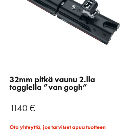
32mm pitkä vaunu 2.lla
togglella ”van gogh”
1140
€
Ota yhteyttä, jos tarvitset apua tuotteen