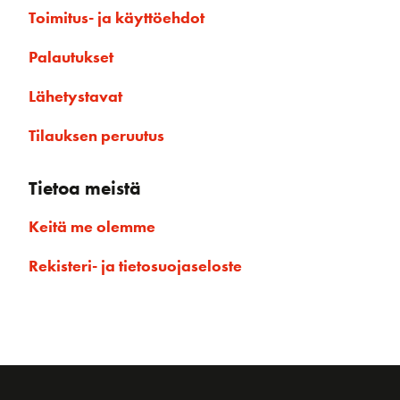
Toimitus- ja käyttöehdot
Palautukset
Lähetystavat
Tilauksen peruutus
Tietoa meistä
Keitä me olemme
Rekisteri- ja tietosuojaseloste