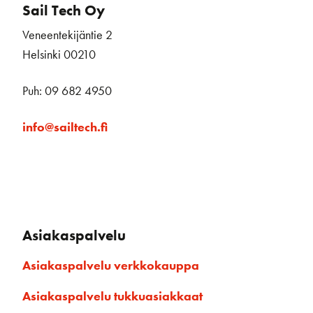
Sail Tech Oy
Veneentekijäntie 2
Helsinki 00210
Puh: 09 682 4950
info@sailtech.fi
Asiakaspalvelu
Asiakaspalvelu verkkokauppa
Asiakaspalvelu tukkuasiakkaat