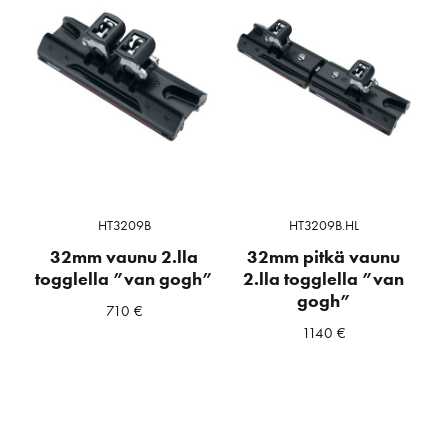
HT3209B
HT3209B.HL
32mm vaunu 2.lla
32mm pitkä vaunu
togglella ”van gogh”
2.lla togglella ”van
gogh”
710
€
1140
€