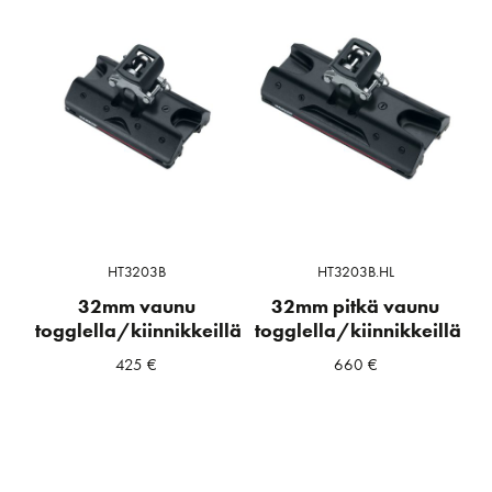
HT3203B
HT3203B.HL
32mm vaunu
32mm pitkä vaunu
togglella/kiinnikkeillä
togglella/kiinnikkeillä
425
€
660
€