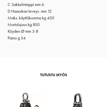
C Sakkelintappi mm 6
D Haarukan leveys mm 12
Maks. käyttökuorma kg 450
Murtolujuus kg 850
Köyden Ø mm 3-8
Paino g 54
TUTUSTU MYÖS