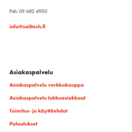
Puh: 09 682 4950
info@sailtech.fi
Asiakaspalvelu
Asiakaspalvelu verkkokauppa
Asiakaspalvelu tukkuasiakkaat
Toimitus- ja käyttöehdot
Palautukset