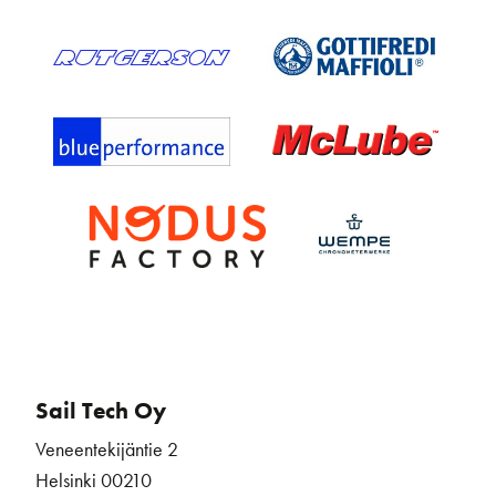
Sail Tech Oy
Veneentekijäntie 2
Helsinki 00210