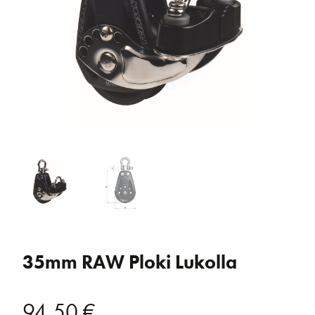
35mm RAW Ploki Lukolla
94,50
€