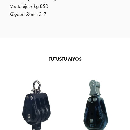
Murtolujuus kg 850
Köyden Ø mm 3-7
TUTUSTU MYÖS