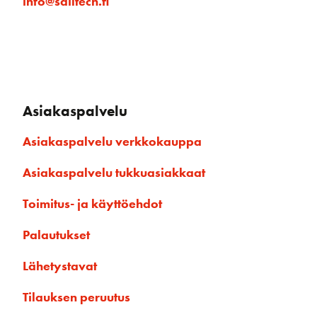
info@sailtech.fi
Asiakaspalvelu
Asiakaspalvelu verkkokauppa
Asiakaspalvelu tukkuasiakkaat
Toimitus- ja käyttöehdot
Palautukset
Lähetystavat
Tilauksen peruutus