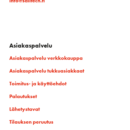
info@sailtech.fi
Asiakaspalvelu
Asiakaspalvelu verkkokauppa
Asiakaspalvelu tukkuasiakkaat
Toimitus- ja käyttöehdot
Palautukset
Lähetystavat
Tilauksen peruutus