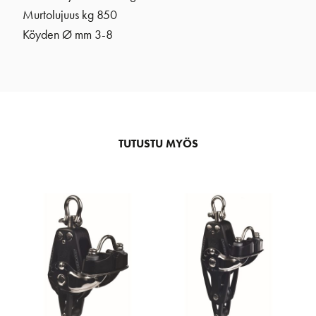
Murtolujuus kg 850
Köyden Ø mm 3-8
TUTUSTU MYÖS