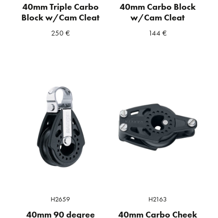
40mm Triple Carbo
40mm Carbo Block
Block w/Cam Cleat
w/Cam Cleat
250
€
144
€
H2659
H2163
40mm 90 degree
40mm Carbo Cheek