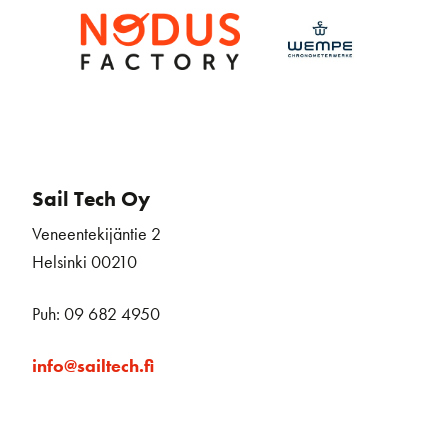
Sail Tech Oy
Veneentekijäntie 2
Helsinki 00210
Puh: 09 682 4950
info@sailtech.fi