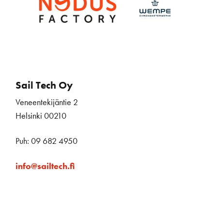
Sail Tech Oy
Veneentekijäntie 2
Helsinki 00210
Puh: 09 682 4950
info@sailtech.fi