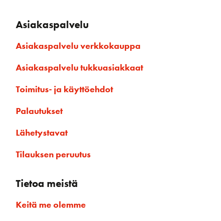
Asiakaspalvelu
Asiakaspalvelu verkkokauppa
Asiakaspalvelu tukkuasiakkaat
Toimitus- ja käyttöehdot
Palautukset
Lähetystavat
Tilauksen peruutus
Tietoa meistä
Keitä me olemme