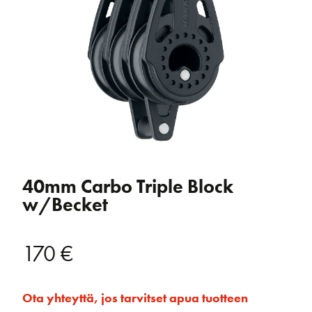
40mm Carbo Triple Block
w/Becket
170
€
Ota yhteyttä, jos tarvitset apua tuotteen