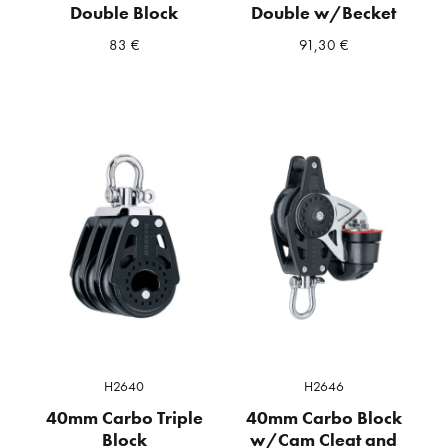
Double Block
Double w/Becket
83
€
91,30
€
H2640
H2646
40mm Carbo Triple
40mm Carbo Block
Block
w/Cam Cleat and