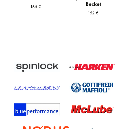
Becket
165
€
152
€