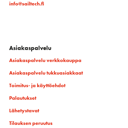
info@sailtech.fi
Asiakaspalvelu
Asiakaspalvelu verkkokauppa
Asiakaspalvelu tukkuasiakkaat
Toimitus- ja käyttöehdot
Palautukset
Lähetystavat
Tilauksen peruutus