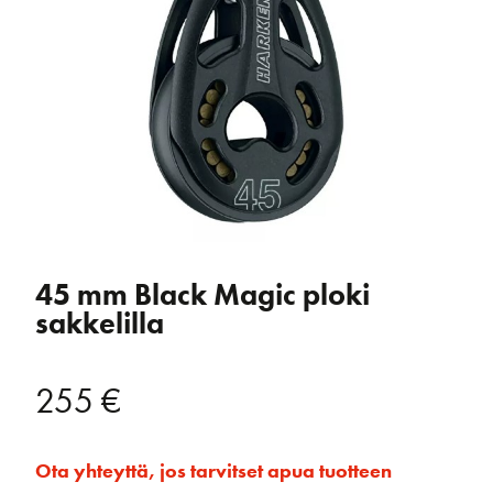
45 mm Black Magic ploki
sakkelilla
255
€
Ota yhteyttä, jos tarvitset apua tuotteen