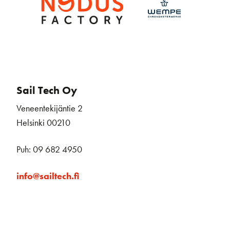
Sail Tech Oy
Veneentekijäntie 2
Helsinki 00210
Puh: 09 682 4950
info@sailtech.fi