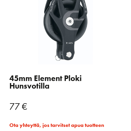
45mm Element Ploki
Hunsvotilla
77
€
Ota yhteyttä, jos tarvitset apua tuotteen