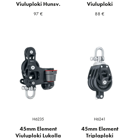
Viuluploki Hunsv.
Viuluploki
97
€
88
€
H6235
H6241
45mm Element
45mm Element
Viuluploki Lukolla
Triplaploki