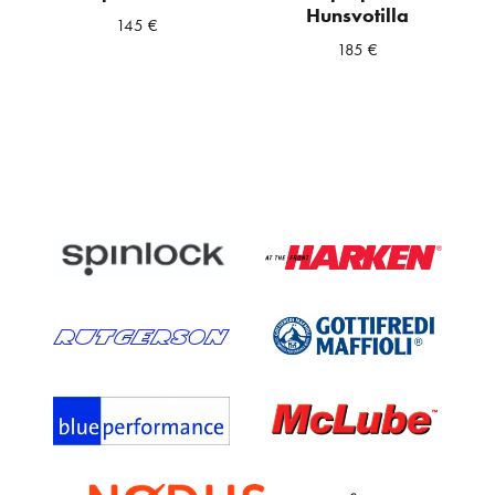
Hunsvotilla
145
€
185
€