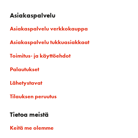
Asiakaspalvelu
Asiakaspalvelu verkkokauppa
Asiakaspalvelu tukkuasiakkaat
Toimitus- ja käyttöehdot
Palautukset
Lähetystavat
Tilauksen peruutus
Tietoa meistä
Keitä me olemme