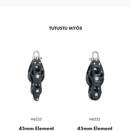
TUTUSTU MYÖS
H6233
H6232
45mm Element
45mm Element