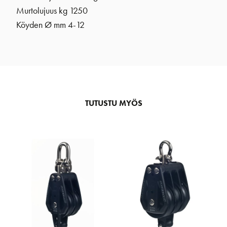
Murtolujuus kg 1250
Köyden Ø mm 4-12
TUTUSTU MYÖS