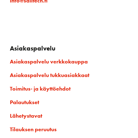
info@sailtech.fi
Asiakaspalvelu
Asiakaspalvelu verkkokauppa
Asiakaspalvelu tukkuasiakkaat
Toimitus- ja käyttöehdot
Palautukset
Lähetystavat
Tilauksen peruutus