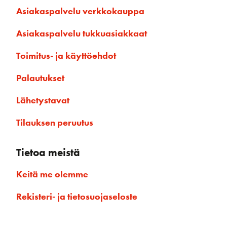
Asiakaspalvelu verkkokauppa
Asiakaspalvelu tukkuasiakkaat
Toimitus- ja käyttöehdot
Palautukset
Lähetystavat
Tilauksen peruutus
Tietoa meistä
Keitä me olemme
Rekisteri- ja tietosuojaseloste