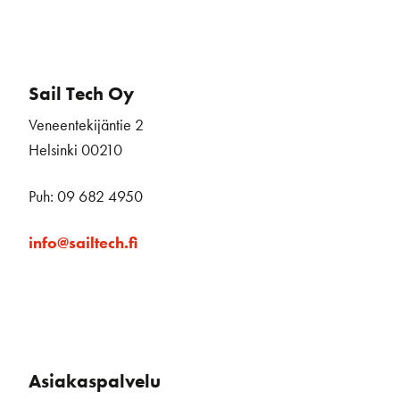
Sail Tech Oy
Veneentekijäntie 2
Helsinki 00210
Puh: 09 682 4950
info@sailtech.fi
Asiakaspalvelu