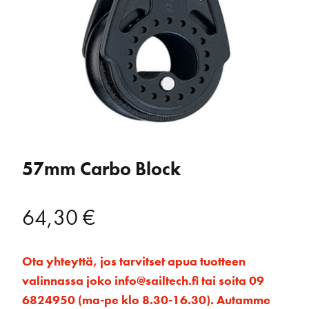
57mm Carbo Block
64,30
€
Ota yhteyttä, jos tarvitset apua tuotteen
valinnassa joko info@sailtech.fi tai soita 09
6824950 (ma-pe klo 8.30-16.30). Autamme