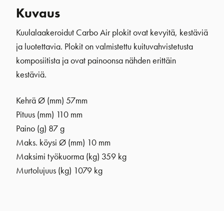
Kuvaus
Kuulalaakeroidut Carbo Air plokit ovat kevyitä, kestäviä
ja luotettavia. Plokit on valmistettu kuituvahvistetusta
komposiitista ja ovat painoonsa nähden erittäin
kestäviä.
Kehrä Ø (mm)
57mm
Pituus (mm) 110 mm
Paino (g) 87 g
Maks. köysi Ø (mm) 10 mm
Maksimi työkuorma (kg) 359 kg
Murtolujuus (kg) 1079 kg