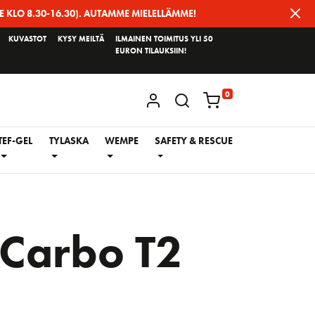
E KLO 8.30-16.30). AUTAMME MIELELLÄMME!
KUVASTOT
KYSY MEILTÄ
ILMAINEN TOIMITUS YLI 50
EURON TILAUKSIIN!
0
KIRJAUDU / REKISTERÖIDY
TEF-GEL
TYLASKA
WEMPE
SAFETY & RESCUE
Carbo T2