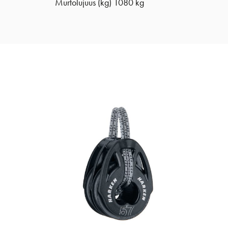
Murtolujuus (kg) 1080 kg