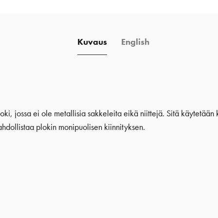
Kuvaus
English
oki, jossa ei ole metallisia sakkeleita eikä niittejä. Sitä käytetään
dollistaa plokin monipuolisen kiinnityksen.