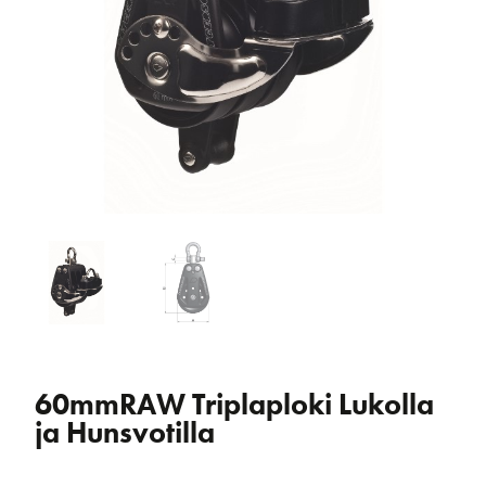
60mmRAW Triplaploki Lukolla
ja Hunsvotilla