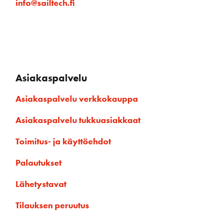
info@sailtech.fi
Asiakaspalvelu
Asiakaspalvelu verkkokauppa
Asiakaspalvelu tukkuasiakkaat
Toimitus- ja käyttöehdot
Palautukset
Lähetystavat
Tilauksen peruutus