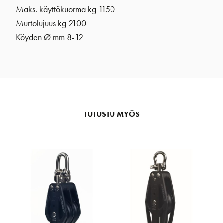
Maks. käyttökuorma kg 1150
Murtolujuus kg 2100
Köyden Ø mm 8-12
TUTUSTU MYÖS