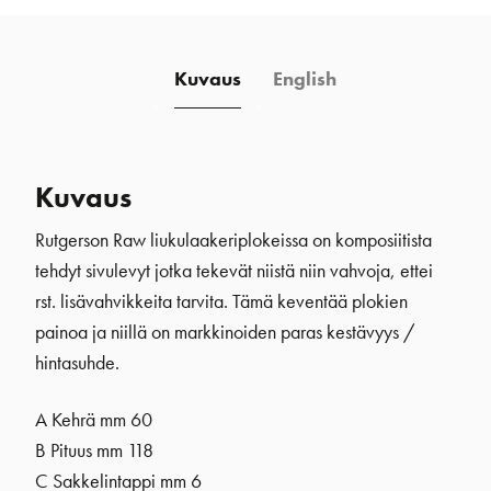
Kuvaus
English
Kuvaus
Rutgerson Raw liukulaakeriplokeissa on komposiitista
tehdyt sivulevyt jotka tekevät niistä niin vahvoja, ettei
rst. lisävahvikkeita tarvita. Tämä keventää plokien
painoa ja niillä on markkinoiden paras kestävyys /
hintasuhde.
A Kehrä mm 60
B Pituus mm 118
C Sakkelintappi mm 6