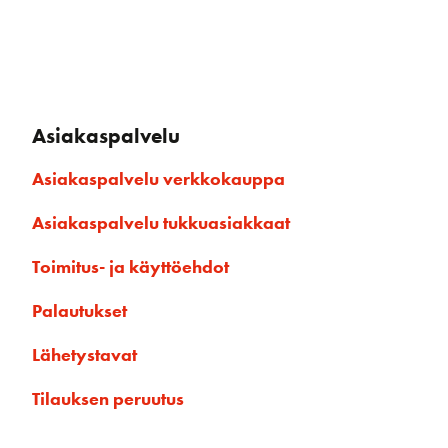
Asiakaspalvelu
Asiakaspalvelu verkkokauppa
Asiakaspalvelu tukkuasiakkaat
Toimitus- ja käyttöehdot
Palautukset
Lähetystavat
Tilauksen peruutus