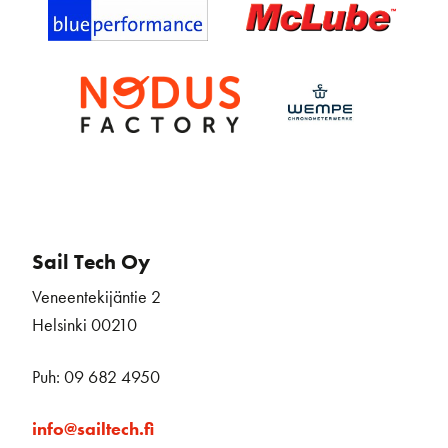
Sail Tech Oy
Veneentekijäntie 2
Helsinki 00210
Puh: 09 682 4950
info@sailtech.fi