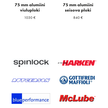
75 mm alumiini
75 mm alumiini
viuluploki
seisova ploki
1030
€
840
€