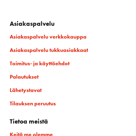
Asiakaspalvelu
Asiakaspalvelu verkkokauppa
Asiakaspalvelu tukkuasiakkaat
Toimitus- ja käyttöehdot
Palautukset
Lähetystavat
Tilauksen peruutus
Tietoa meistä
Keitä me olemme