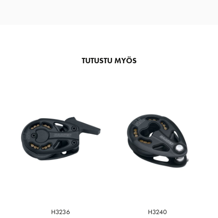
TUTUSTU MYÖS
H3236
H3240