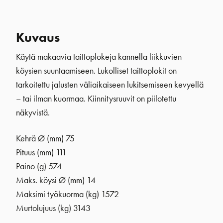
Kuvaus
Käytä makaavia taittoplokeja kannella liikkuvien
köysien suuntaamiseen. Lukolliset taittoplokit on
tarkoitettu jalusten väliaikaiseen lukitsemiseen kevyellä
– tai ilman kuormaa. Kiinnitysruuvit on piilotettu
näkyvistä.
Kehrä Ø (mm) 75
Pituus (mm) 111
Paino (g) 574
Maks. köysi Ø (mm) 14
Maksimi työkuorma (kg) 1572
Murtolujuus (kg) 3143