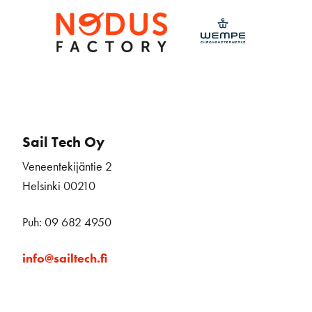
Sail Tech Oy
Veneentekijäntie 2
Helsinki 00210
Puh: 09 682 4950
info@sailtech.fi