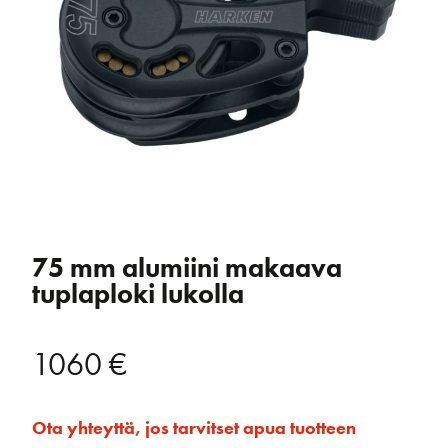
75 mm alumiini makaava
tuplaploki lukolla
1060
€
Ota yhteyttä, jos tarvitset apua tuotteen