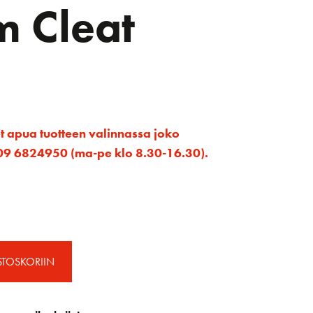
 Cleat
et apua tuotteen valinnassa joko
ta 09 6824950 (ma-pe klo 8.30-16.30).
STOSKORIIN