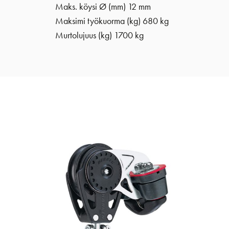
Maks. köysi Ø (mm) 12 mm
Maksimi työkuorma (kg) 680 kg
Murtolujuus (kg) 1700 kg