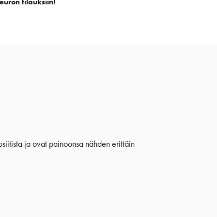
euron tilauksiin!
siitista ja ovat painoonsa nähden erittäin