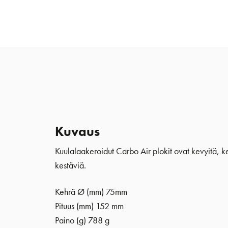
Kuvaus
Kuulalaakeroidut Carbo Air plokit ovat kevyitä, kes
kestäviä.
Kehrä Ø (mm)
75mm
Pituus (mm) 152 mm
Paino (g) 788 g