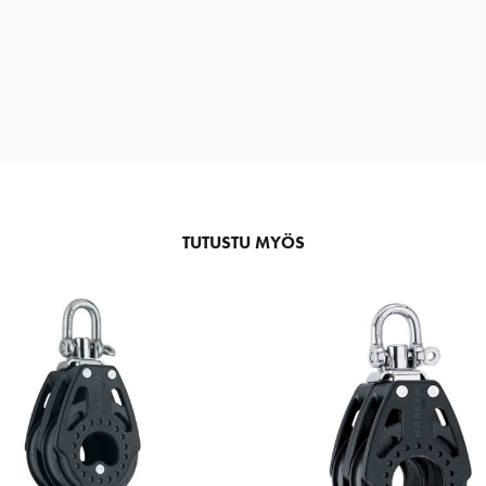
TUTUSTU MYÖS