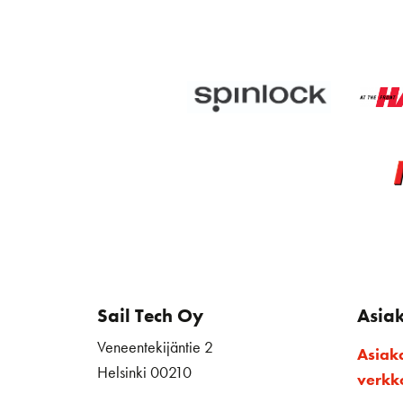
Sail Tech Oy
Asia
Veneentekijäntie 2
Asiak
Helsinki 00210
verk