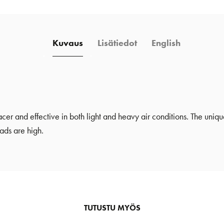
Kuvaus
Lisätiedot
English
er and effective in both light and heavy air conditions. The uniqu
ds are high.
TUTUSTU MYÖS