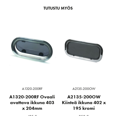
TUTUSTU MYÖS
A1320-200RF
A2135-200OW
A1320-200RF Ovaali
A2135-200OW
avattava ikkuna 403
Kiinteä ikkuna 402 x
x 204mm
195 kromi