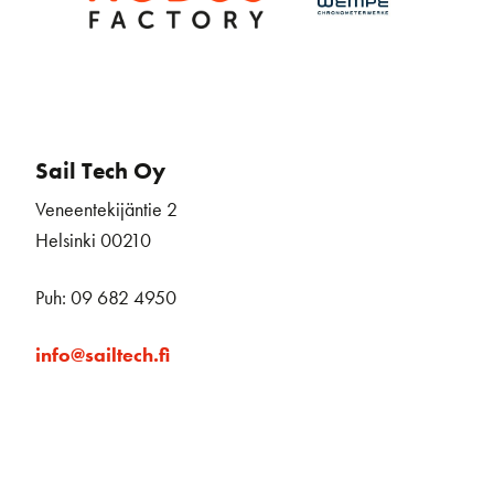
Sail Tech Oy
Veneentekijäntie 2
Helsinki 00210
Puh: 09 682 4950
info@sailtech.fi