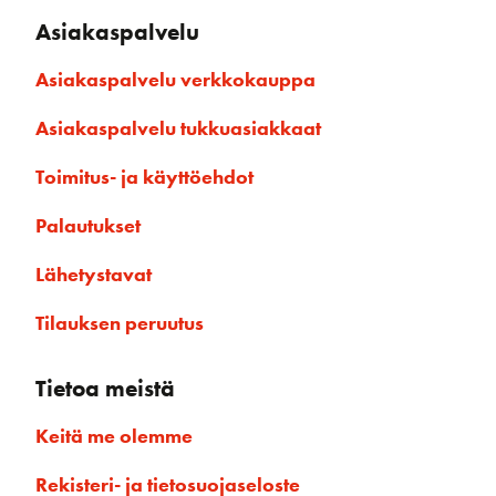
Asiakaspalvelu
Asiakaspalvelu verkkokauppa
Asiakaspalvelu tukkuasiakkaat
Toimitus- ja käyttöehdot
Palautukset
Lähetystavat
Tilauksen peruutus
Tietoa meistä
Keitä me olemme
Rekisteri- ja tietosuojaseloste