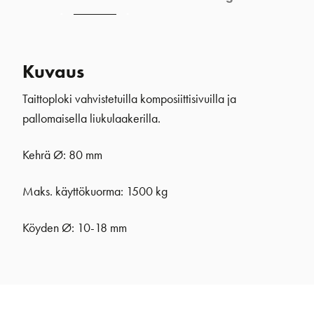
Kuvaus
Taittoploki vahvistetuilla komposiittisivuilla ja
pallomaisella liukulaakerilla.
Kehrä Ø: 80 mm
Maks. käyttökuorma
: 1500 kg
Köyden Ø
: 10-18 mm