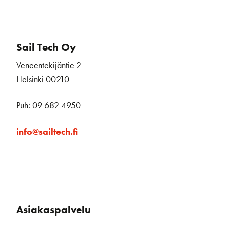
Sail Tech Oy
Veneentekijäntie 2
Helsinki 00210
Puh: 09 682 4950
info@sailtech.fi
Asiakaspalvelu