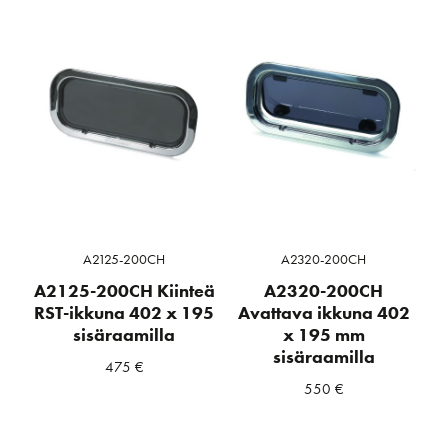
A2125-200CH
A2320-200CH
A2125-200CH Kiinteä
A2320-200CH
RST-ikkuna 402 x 195
Avattava ikkuna 402
sisäraamilla
x 195 mm
sisäraamilla
475
€
550
€