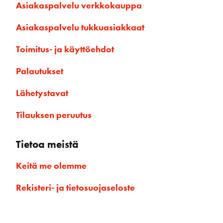
Asiakaspalvelu verkkokauppa
Asiakaspalvelu tukkuasiakkaat
Toimitus- ja käyttöehdot
Palautukset
Lähetystavat
Tilauksen peruutus
Tietoa meistä
Keitä me olemme
Rekisteri- ja tietosuojaseloste