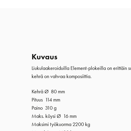
Kuvaus
Liukulaakeroiduilla Element-plokeilla on erittäin s
kehrä on vahvaa komposiittia.
Kehrä Ø 80 mm
Pituus 114 mm
Paino 310 g
Maks. köysi Ø 16 mm
Maksimi työkuorma 2200 kg