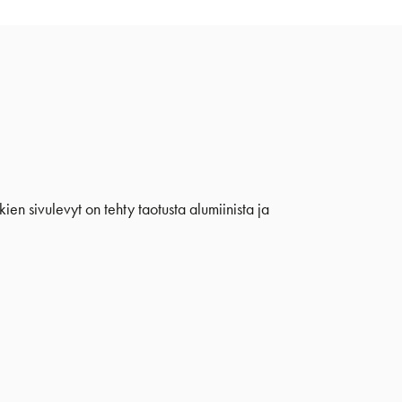
ien sivulevyt on tehty taotusta alumiinista ja