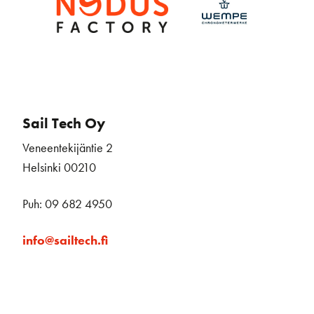
Sail Tech Oy
Veneentekijäntie 2
Helsinki 00210
Puh: 09 682 4950
info@sailtech.fi