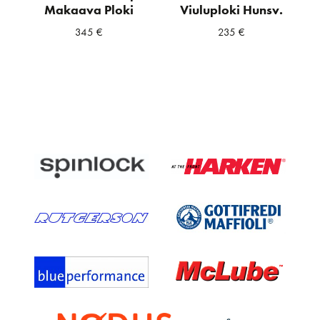
Makaava Ploki
Viuluploki Hunsv.
345
€
235
€