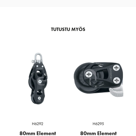
TUTUSTU MYÖS
H6292
H6295
80mm Element
80mm Element