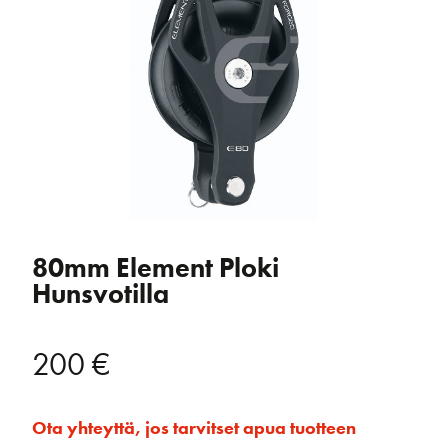
80mm Element Ploki
Hunsvotilla
200
€
Ota yhteyttä, jos tarvitset apua tuotteen