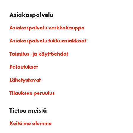
Asiakaspalvelu
Asiakaspalvelu verkkokauppa
Asiakaspalvelu tukkuasiakkaat
Toimitus- ja käyttöehdot
Palautukset
Lähetystavat
Tilauksen peruutus
Tietoa meistä
Keitä me olemme