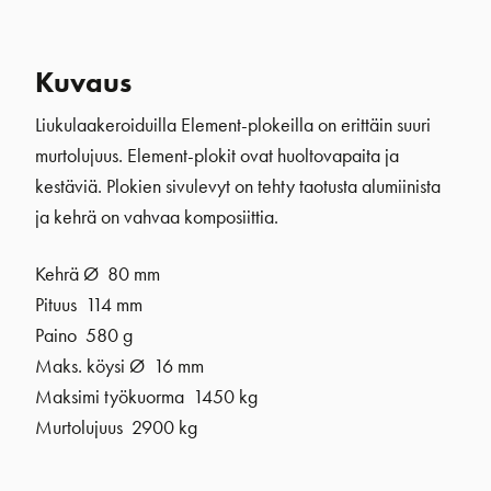
Kuvaus
Liukulaakeroiduilla Element-plokeilla on erittäin suuri
murtolujuus. Element-plokit ovat huoltovapaita ja
kestäviä. Plokien sivulevyt on tehty taotusta alumiinista
ja kehrä on vahvaa komposiittia.
Kehrä Ø 80 mm
Pituus 114 mm
Paino 580 g
Maks. köysi Ø 16 mm
Maksimi työkuorma 1450 kg
Murtolujuus 2900 kg