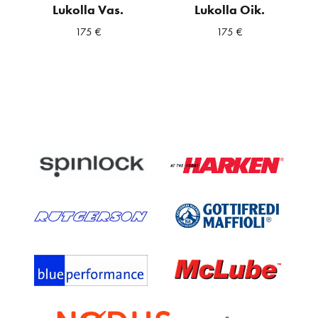
Lukolla Vas.
Lukolla Oik.
175
€
175
€