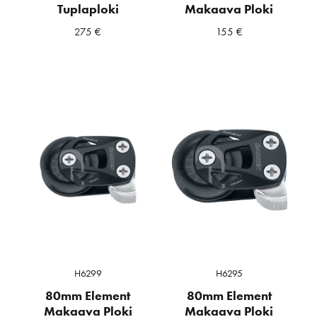
Tuplaploki
Makaava Ploki
275
€
155
€
H6299
H6295
80mm Element
80mm Element
Makaava Ploki
Makaava Ploki