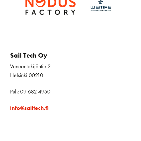
Sail Tech Oy
Veneentekijäntie 2
Helsinki 00210
Puh: 09 682 4950
info@sailtech.fi