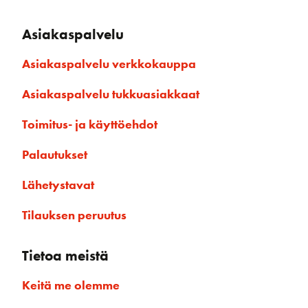
Asiakaspalvelu
Asiakaspalvelu verkkokauppa
Asiakaspalvelu tukkuasiakkaat
Toimitus- ja käyttöehdot
Palautukset
Lähetystavat
Tilauksen peruutus
Tietoa meistä
Keitä me olemme