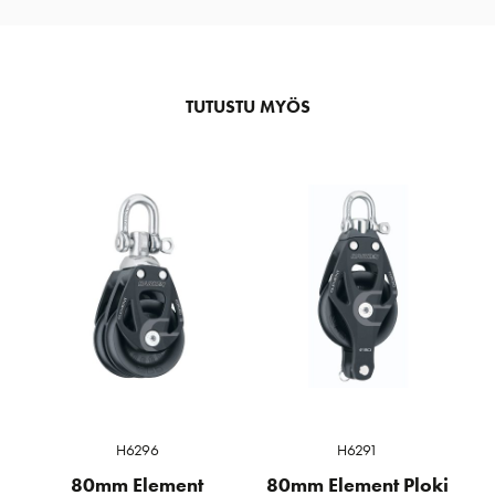
TUTUSTU MYÖS
H6296
H6291
80mm Element
80mm Element Ploki