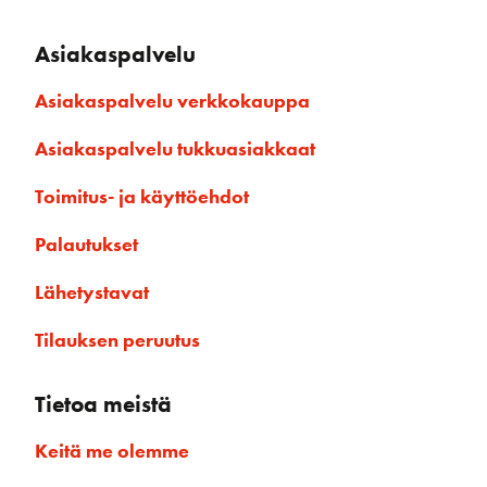
Asiakaspalvelu
Asiakaspalvelu verkkokauppa
Asiakaspalvelu tukkuasiakkaat
Toimitus- ja käyttöehdot
Palautukset
Lähetystavat
Tilauksen peruutus
Tietoa meistä
Keitä me olemme