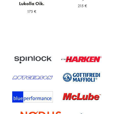
Lukolla Oik.
215
€
175
€