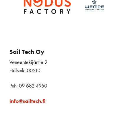
Sail Tech Oy
Veneentekijäntie 2
Helsinki 00210
Puh: 09 682 4950
info@sailtech.fi