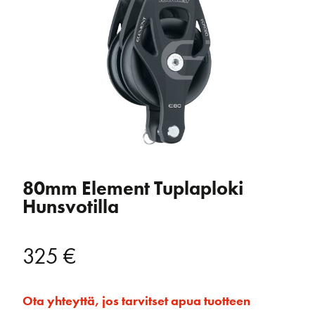
80mm Element Tuplaploki
Hunsvotilla
325
€
Ota yhteyttä, jos tarvitset apua tuotteen