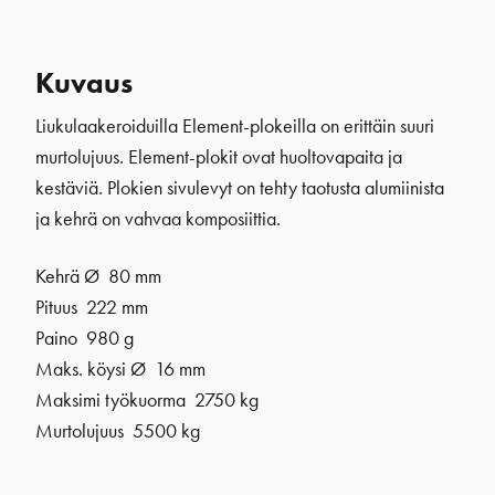
Kuvaus
Liukulaakeroiduilla Element-plokeilla on erittäin suuri
murtolujuus. Element-plokit ovat huoltovapaita ja
kestäviä. Plokien sivulevyt on tehty taotusta alumiinista
ja kehrä on vahvaa komposiittia.
Kehrä Ø 80 mm
Pituus 222 mm
Paino 980 g
Maks. köysi Ø 16 mm
Maksimi työkuorma 2750 kg
Murtolujuus 5500 kg