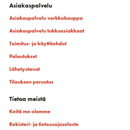
Asiakaspalvelu
Asiakaspalvelu verkkokauppa
Asiakaspalvelu tukkuasiakkaat
Toimitus- ja käyttöehdot
Palautukset
Lähetystavat
Tilauksen peruutus
Tietoa meistä
Keitä me olemme
Rekisteri- ja tietosuojaseloste