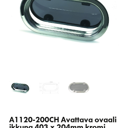
A1120-200CH Avattava ovaali
ikkuna 403 x 204mm kromi