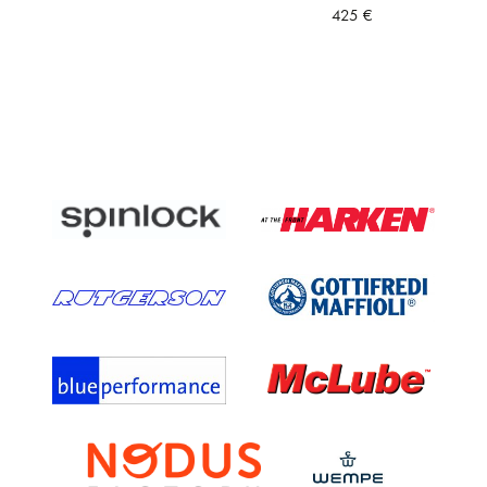
425
€