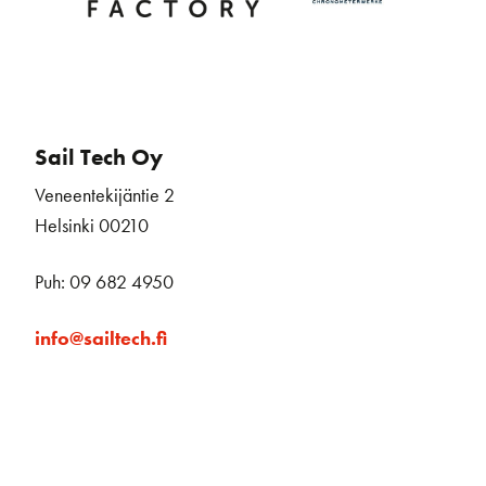
Sail Tech Oy
Veneentekijäntie 2
Helsinki 00210
Puh: 09 682 4950
info@sailtech.fi