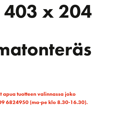
 403 x 204
matonteräs
et apua tuotteen valinnassa joko
ta 09 6824950 (ma-pe klo 8.30-16.30).