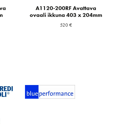
va
A1120-200RF Avattava
m
ovaali ikkuna 403 x 204mm
520
€