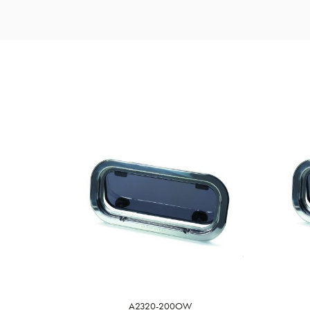
A2320-200OW