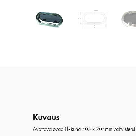
Kuvaus
Avattava ovaali ikkuna 403 x 204mm vahvistetulla