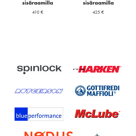
sisäraamilla
sisäraamilla
410
€
425
€