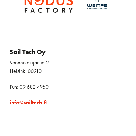
Sail Tech Oy
Veneentekijäntie 2
Helsinki 00210
Puh: 09 682 4950
info@sailtech.fi