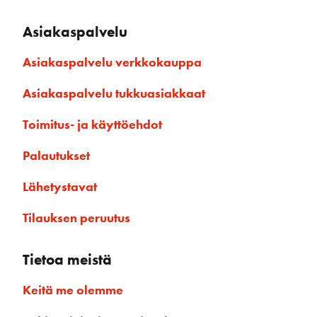
Asiakaspalvelu
Asiakaspalvelu verkkokauppa
Asiakaspalvelu tukkuasiakkaat
Toimitus- ja käyttöehdot
Palautukset
Lähetystavat
Tilauksen peruutus
Tietoa meistä
Keitä me olemme