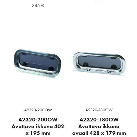
345
€
A2320-200OW
A2320-180OW
A2320-200OW
A2320-180OW
Avattava ikkuna 402
Avattava ikkuna
x 195 mm
ovaali 428 x 179 mm