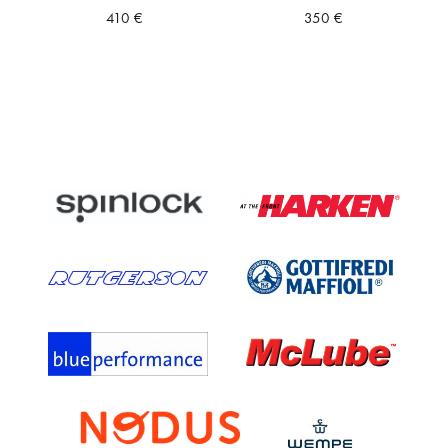
410
€
350
€