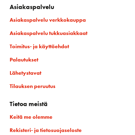
Asiakaspalvelu
Asiakaspalvelu verkkokauppa
Asiakaspalvelu tukkuasiakkaat
Toimitus- ja käyttöehdot
Palautukset
Lähetystavat
Tilauksen peruutus
Tietoa meistä
Keitä me olemme
Rekisteri- ja tietosuojaseloste