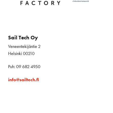
Sail Tech Oy
Veneentekijäntie 2
Helsinki 00210
Puh: 09 682 4950
info@sailtech.fi