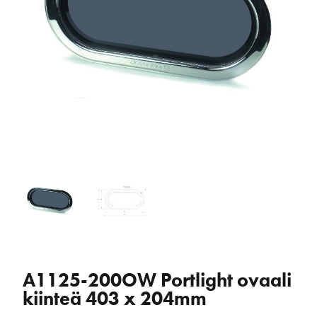
A1125-200OW Portlight ovaali
kiinteä 403 x 204mm