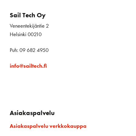
Sail Tech Oy
Veneentekijäntie 2
Helsinki 00210
Puh: 09 682 4950
info@sailtech.fi
Asiakaspalvelu
Asiakaspalvelu verkkokauppa