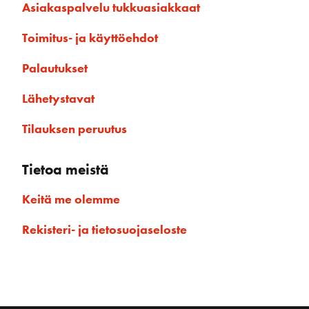
Asiakaspalvelu tukkuasiakkaat
Toimitus- ja käyttöehdot
Palautukset
Lähetystavat
Tilauksen peruutus
Tietoa meistä
Keitä me olemme
Rekisteri- ja tietosuojaseloste