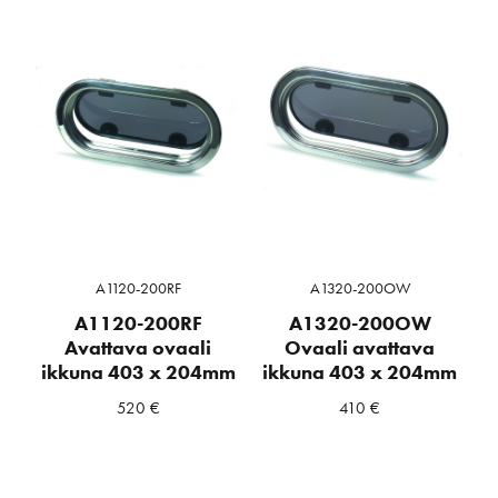
A1120-200RF
A1320-200OW
A1120-200RF
A1320-200OW
Avattava ovaali
Ovaali avattava
ikkuna 403 x 204mm
ikkuna 403 x 204mm
520
€
410
€