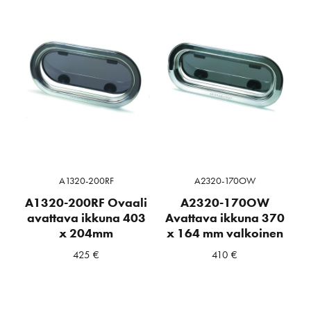
A1320-200RF
A2320-170OW
A1320-200RF Ovaali
A2320-170OW
avattava ikkuna 403
Avattava ikkuna 370
x 204mm
x 164 mm valkoinen
425
€
410
€