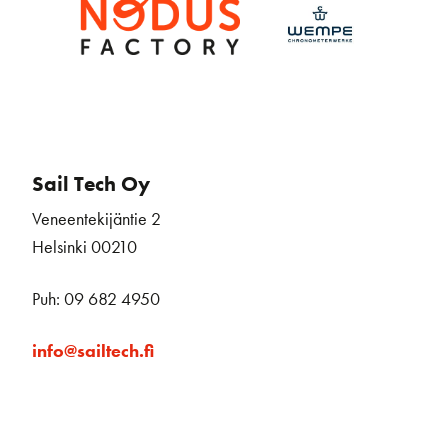
Sail Tech Oy
Veneentekijäntie 2
Helsinki 00210
Puh: 09 682 4950
info@sailtech.fi