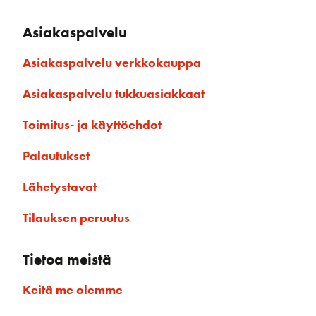
Asiakaspalvelu
Asiakaspalvelu verkkokauppa
Asiakaspalvelu tukkuasiakkaat
Toimitus- ja käyttöehdot
Palautukset
Lähetystavat
Tilauksen peruutus
Tietoa meistä
Keitä me olemme