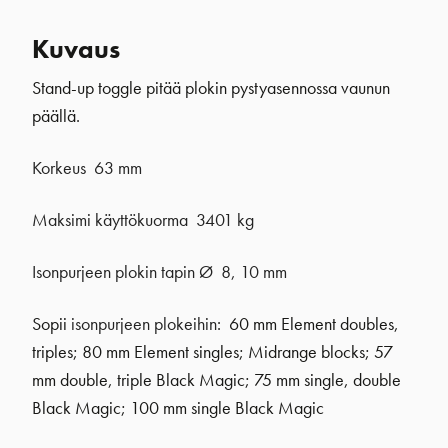
Kuvaus
Stand-up toggle pitää plokin pystyasennossa vaunun
päällä.
Korkeus 63 mm
Maksimi käyttökuorma 3401 kg
Isonpurjeen plokin tapin Ø 8, 10 mm
Sopii
isonpurjeen plokeihin
: 60 mm Element doubles,
triples; 80 mm Element singles; Midrange blocks; 57
mm double, triple Black Magic; 75 mm single, double
Black Magic; 100 mm single Black Magic