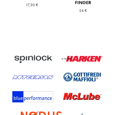
FINGER
17,30
€
54
€