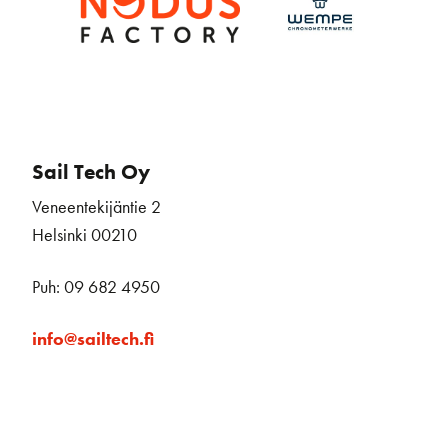
Sail Tech Oy
Veneentekijäntie 2
Helsinki 00210
Puh: 09 682 4950
info@sailtech.fi