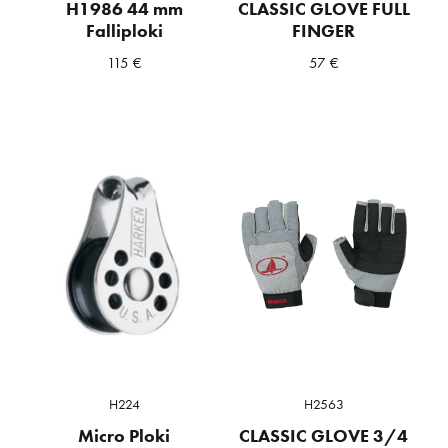
H1986 44 mm
CLASSIC GLOVE FULL
Falliploki
FINGER
115
€
57
€
H224
H2563
Micro Ploki
CLASSIC GLOVE 3/4