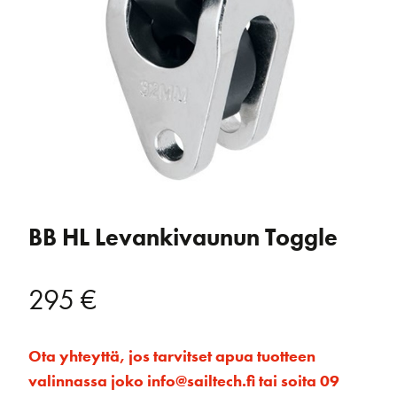
BB HL Levankivaunun Toggle
295
€
Ota yhteyttä, jos tarvitset apua tuotteen
valinnassa joko info@sailtech.fi tai soita 09