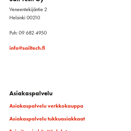
Veneentekijäntie 2
Helsinki 00210
Puh: 09 682 4950
info@sailtech.fi
Asiakaspalvelu
Asiakaspalvelu verkkokauppa
Asiakaspalvelu tukkuasiakkaat