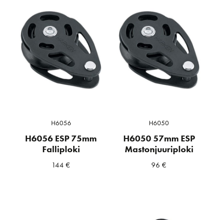
H6056
H6050
H6056 ESP 75mm
H6050 57mm ESP
Falliploki
Mastonjuuriploki
144
€
96
€