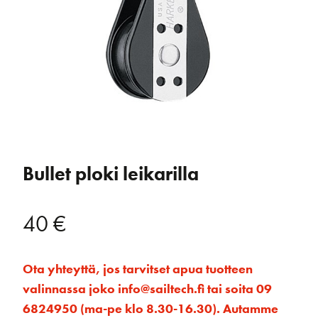
Bullet ploki leikarilla
40
€
Ota yhteyttä, jos tarvitset apua tuotteen
valinnassa joko info@sailtech.fi tai soita 09
6824950 (ma-pe klo 8.30-16.30). Autamme