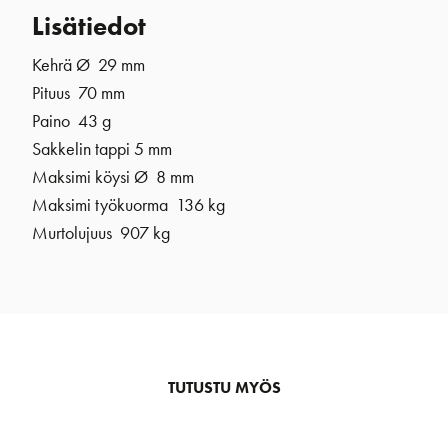
Lisätiedot
Kehrä Ø 29 mm
Pituus 70 mm
Paino 43 g
Sakkelin tappi 5 mm
Maksimi köysi Ø 8 mm
Maksimi työkuorma 136 kg
Murtolujuus 907 kg
TUTUSTU MYÖS