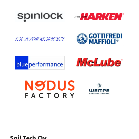
Sail Tech Oy