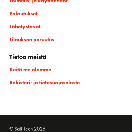
Toimitus- ja käyttöehdot
Palautukset
Lähetystavat
Tilauksen peruutus
Tietoa meistä
Keitä me olemme
Rekisteri- ja tietosuojaseloste
© Sail Tech 2026