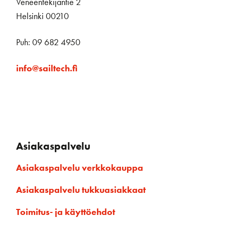
Veneentekijäntie 2
Helsinki 00210
Puh: 09 682 4950
info@sailtech.fi
Asiakaspalvelu
Asiakaspalvelu verkkokauppa
Asiakaspalvelu tukkuasiakkaat
Toimitus- ja käyttöehdot