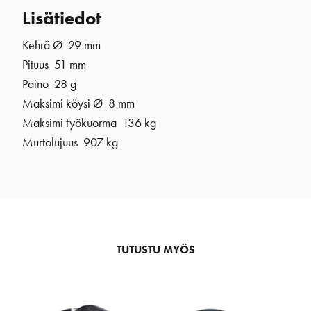
Lisätiedot
Kehrä Ø 29 mm
Pituus 51 mm
Paino 28 g
Maksimi köysi Ø 8 mm
Maksimi työkuorma 136 kg
Murtolujuus 907 kg
TUTUSTU MYÖS