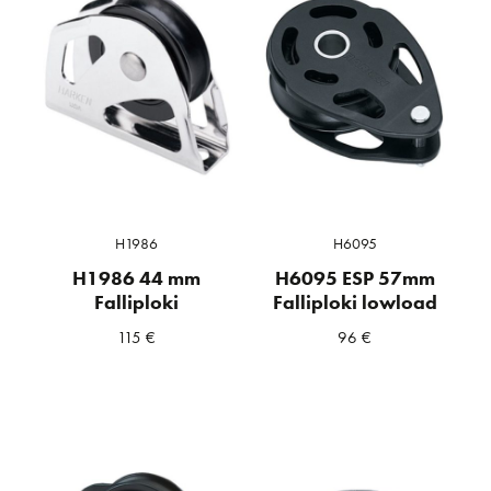
H1986
H6095
H1986 44 mm
H6095 ESP 57mm
Falliploki
Falliploki lowload
115
€
96
€