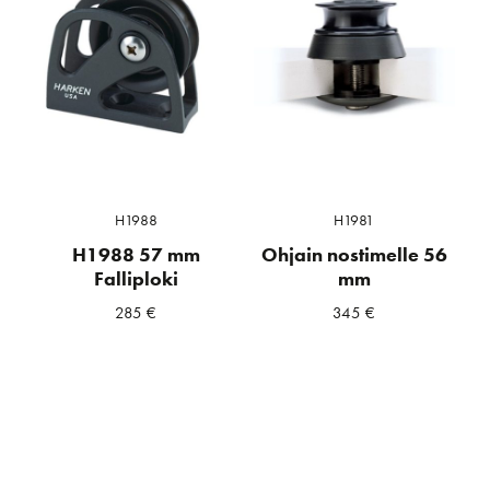
H1988
H1981
H1988 57 mm
Ohjain nostimelle 56
Falliploki
mm
285
€
345
€