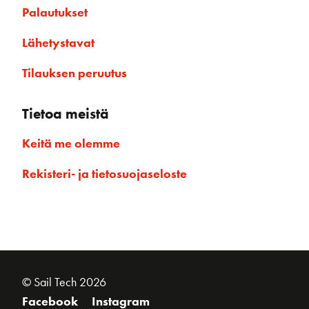
Palautukset
Lähetystavat
Tilauksen peruutus
Tietoa meistä
Keitä me olemme
Rekisteri- ja tietosuojaseloste
© Sail Tech 2026
Facebook
Instagram