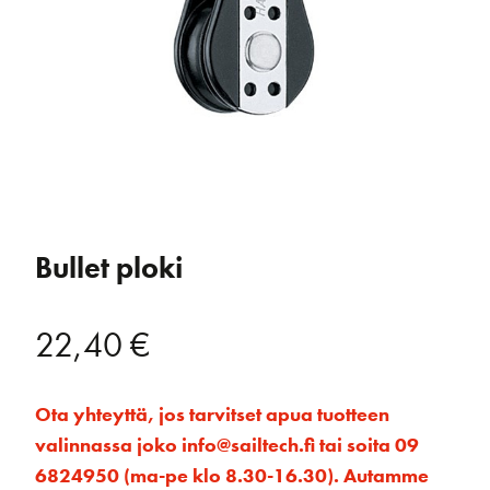
Bullet ploki
22,40
€
Ota yhteyttä, jos tarvitset apua tuotteen
valinnassa joko info@sailtech.fi tai soita 09
6824950 (ma-pe klo 8.30-16.30). Autamme