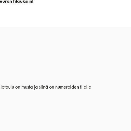
euron tilauksiin!
lotaulu on musta ja siinä on numeroiden tilalla