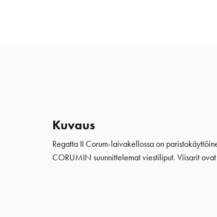
Kuvaus
Regatta II Corum-laivakellossa on paristokäyttöine
CORUMIN suunnittelemat viestiliput. Viisarit ovat 