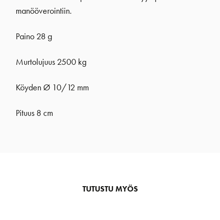
manööverointiin.
Paino 28 g
Murtolujuus 2500 kg
Köyden Ø 10/12 mm
Pituus 8 cm
TUTUSTU MYÖS