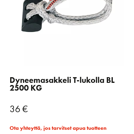
Dyneemasakkeli T-lukolla BL
2500 KG
36
€
Ota yhteyttä, jos tarvitset apua tuotteen