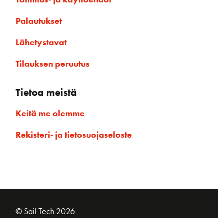
Palautukset
Lähetystavat
Tilauksen peruutus
Tietoa meistä
Keitä me olemme
Rekisteri- ja tietosuojaseloste
© Sail Tech 2026