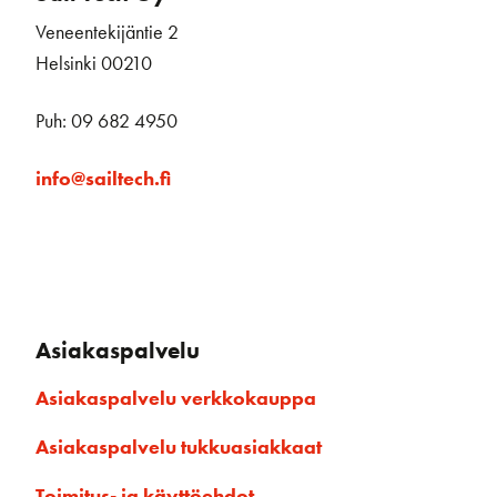
Veneentekijäntie 2
Helsinki 00210
Puh: 09 682 4950
info@sailtech.fi
Asiakaspalvelu
Asiakaspalvelu verkkokauppa
Asiakaspalvelu tukkuasiakkaat
Toimitus- ja käyttöehdot