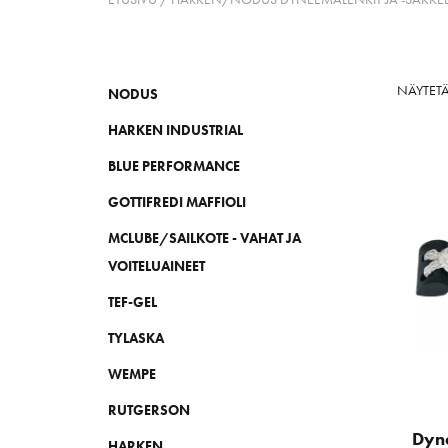
NÄYTETÄ
NODUS
HARKEN INDUSTRIAL
BLUE PERFORMANCE
GOTTIFREDI MAFFIOLI
MCLUBE/SAILKOTE - VAHAT JA
VOITELUAINEET
TEF-GEL
TYLASKA
WEMPE
RUTGERSON
Dyn
HARKEN