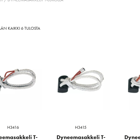
SORTED
ÄN KAIKKI 6 TULOSTA
BY
LATEST
H3416
H3415
eemasakkeli T-
Dyneemasakkeli T-
Dynee