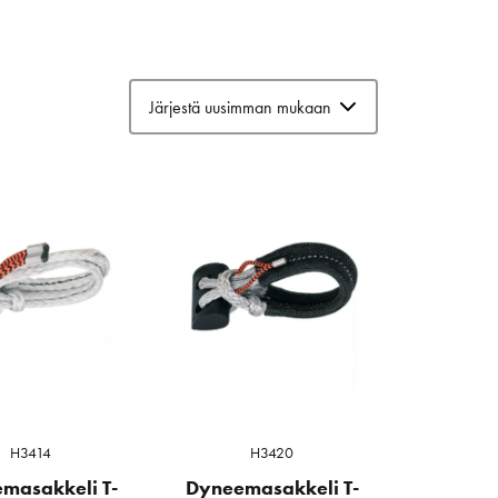
H3414
H3420
masakkeli T-
Dyneemasakkeli T-