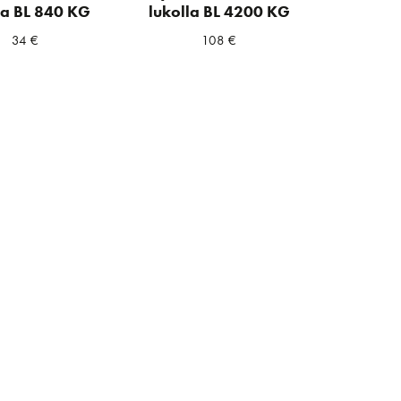
la BL 840 KG
lukolla BL 4200 KG
34
€
108
€