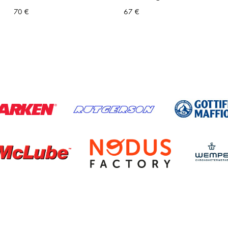
70
€
67
€