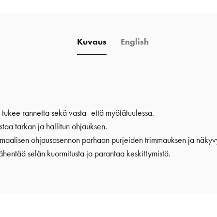
Kuvaus
English
tukee rannetta sekä vasta- että myötätuulessa.
aa tarkan ja hallitun ohjauksen.
optimaalisen ohjausasennon parhaan purjeiden trimmauksen ja näkyv
hentää selän kuormitusta ja parantaa keskittymistä.