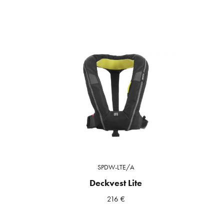
SPDW-LTE/A
Deckvest Lite
216
€