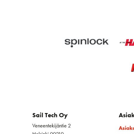
Sail Tech Oy
Asia
Veneentekijäntie 2
Asiak