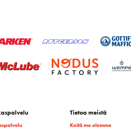
kaspalvelu
Tietoa meistä
aspalvelu
Keitä me olemme