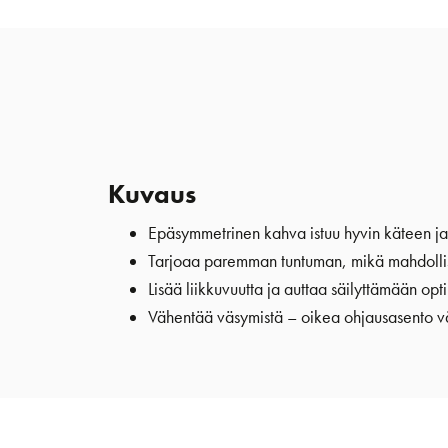
Kuvaus
Epäsymmetrinen kahva istuu hyvin käteen ja 
Tarjoaa paremman tuntuman, mikä mahdollist
Lisää liikkuvuutta ja auttaa säilyttämään 
Vähentää väsymistä – oikea ohjausasento vä