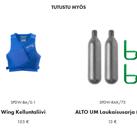
TUTUSTU MYÖS
SPDW-BA/S-1
SPDW-RAK/75
Wing Kelluntaliivi
ALTO UM Laukaisusarja 
105
€
13
€